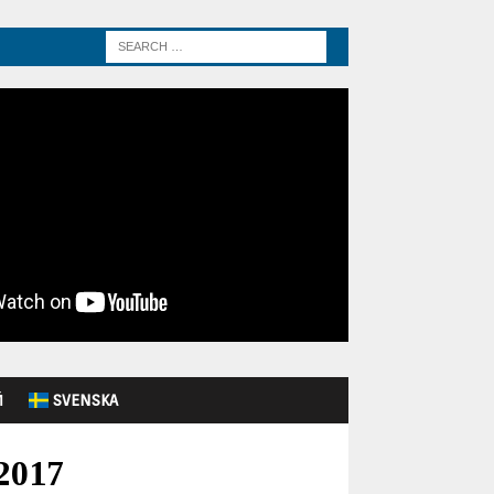
Й
SVENSKA
2017