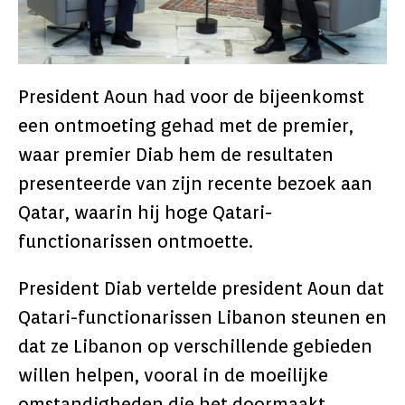
President Aoun had voor de bijeenkomst
een ontmoeting gehad met de premier,
waar premier Diab hem de resultaten
presenteerde van zijn recente bezoek aan
Qatar, waarin hij hoge Qatari-
functionarissen ontmoette.
President Diab vertelde president Aoun dat
Qatari-functionarissen Libanon steunen en
dat ze Libanon op verschillende gebieden
willen helpen, vooral in de moeilijke
omstandigheden die het doormaakt.