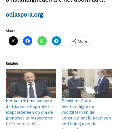
odiaspora.org
Share
More
Related
Het voorzitterschap van
President Aoun
de Libanese Republiek
overhandigde de
roept iedereen op om de
voorzitter van de
grondwet te respecteren
Constitutionele Raad een
In "Nederlands"
verklaring over de