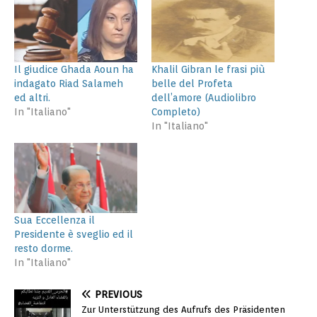
Il giudice Ghada Aoun ha
Khalil Gibran le frasi più
indagato Riad Salameh
belle del Profeta
ed altri.
dell’amore (Audiolibro
In "Italiano"
Completo)
In "Italiano"
Sua Eccellenza il
Presidente è sveglio ed il
resto dorme.
In "Italiano"
PREVIOUS
Zur Unterstützung des Aufrufs des Präsidenten