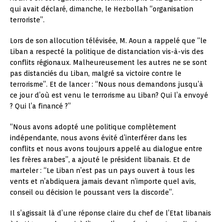
qui avait déclaré, dimanche, le Hezbollah “organisation
terroriste”.
Lors de son allocution télévisée, M. Aoun a rappelé que “le
Liban a respecté la politique de distanciation vis-à-vis des
conflits régionaux. Malheureusement les autres ne se sont
pas distanciés du Liban, malgré sa victoire contre le
terrorisme”. Et de lancer : “Nous nous demandons jusqu’à
ce jour d’où est venu le terrorisme au Liban? Qui l’a envoyé
? Qui l’a financé ?”
“Nous avons adopté une politique complètement
indépendante, nous avons évité d’interférer dans les
conflits et nous avons toujours appelé au dialogue entre
les frères arabes”, a ajouté le président libanais. Et de
marteler : “Le Liban n’est pas un pays ouvert à tous les
vents et n’abdiquera jamais devant n’importe quel avis,
conseil ou décision le poussant vers la discorde”.
Il s’agissait là d’une réponse claire du chef de l’Etat libanais