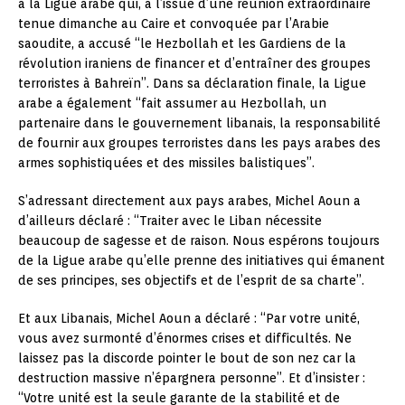
à la Ligue arabe qui, à l’issue d’une réunion extraordinaire
tenue dimanche au Caire et convoquée par l’Arabie
saoudite, a accusé “le Hezbollah et les Gardiens de la
révolution iraniens de financer et d’entraîner des groupes
terroristes à Bahreïn”. Dans sa déclaration finale, la Ligue
arabe a également “fait assumer au Hezbollah, un
partenaire dans le gouvernement libanais, la responsabilité
de fournir aux groupes terroristes dans les pays arabes des
armes sophistiquées et des missiles balistiques”.
S’adressant directement aux pays arabes, Michel Aoun a
d’ailleurs déclaré : “Traiter avec le Liban nécessite
beaucoup de sagesse et de raison. Nous espérons toujours
de la Ligue arabe qu’elle prenne des initiatives qui émanent
de ses principes, ses objectifs et de l’esprit de sa charte”.
Et aux Libanais, Michel Aoun a déclaré : “Par votre unité,
vous avez surmonté d’énormes crises et difficultés. Ne
laissez pas la discorde pointer le bout de son nez car la
destruction massive n’épargnera personne”. Et d’insister :
“Votre unité est la seule garante de la stabilité et de