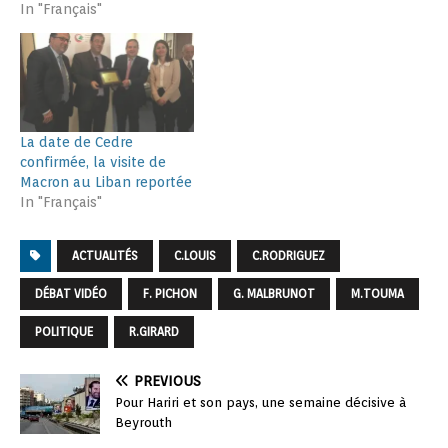
In "Français"
La date de Cedre
confirmée, la visite de
Macron au Liban reportée
In "Français"
ACTUALITÉS
C.LOUIS
C.RODRIGUEZ
DÉBAT VIDÉO
F. PICHON
G. MALBRUNOT
M.TOUMA
POLITIQUE
R.GIRARD
PREVIOUS
Pour Hariri et son pays, une semaine décisive à
Beyrouth