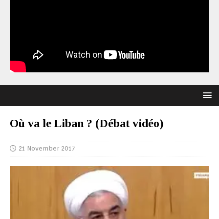
Où va le Liban ? (Débat vidéo)
21 November 2017