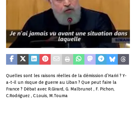
Quelles sont les raisons réelles de la démission d’Hariri ? Y-
a-t-il un risque de guerre au Liban ? Que peut faire la
France ? Débat avec R.Girard, G. Malbrunot , F. Pichon,
C.Rodriguez , C.Louis, M.Touma