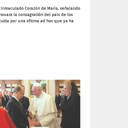
 al Inmaculado Corazón de María, señalando
enovará la consagración del país de los
eguida por una oficina ad hoc que ya ha