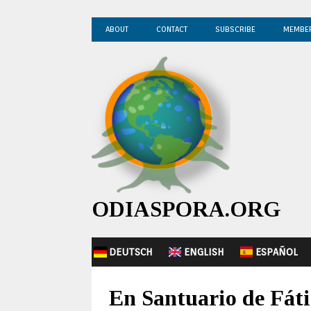
ABOUT
CONTACT
SUBSCRIBE
MEMBE
ODIASPORA.ORG
DEUTSCH
ENGLISH
ESPAÑOL
En Santuario de Fáti