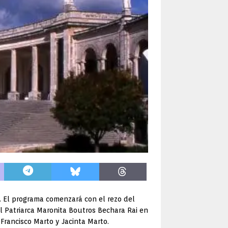
l. El programa comenzará con el rezo del
 el Patriarca Maronita Boutros Bechara Rai en
 Francisco Marto y Jacinta Marto.