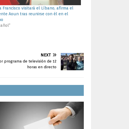
 Francisco visitará el Líbano, afirma el
ente Aoun tras reunirse con él en el
no
pañol"
NEXT
or programa de televisión de 12
horas en directo