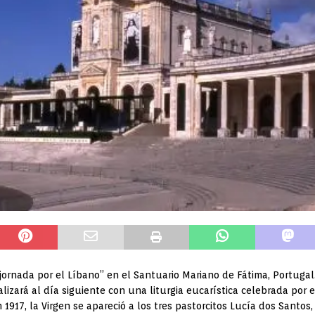
“jornada por el Líbano” en el Santuario Mariano de Fátima, Portuga
alizará al día siguiente con una liturgia eucarística celebrada por
 1917, la Virgen se apareció a los tres pastorcitos Lucía dos Santos,