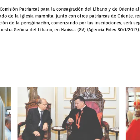
a Comisión Patriarcal para la consagración del Líbano y de Oriente
do de la Iglesia maronita, junto con otros patriarcas de Oriente, r
ción de la peregrinación, comenzando por las inscripciones, será s
estra Señora del Líbano, en Harissa (GV) (Agencia Fides 30/1/2017).