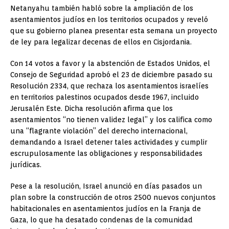
Netanyahu también habló sobre la ampliación de los
asentamientos judíos en los territorios ocupados y reveló
que su gobierno planea presentar esta semana un proyecto
de ley para legalizar decenas de ellos en Cisjordania.
Con 14 votos a favor y la abstención de Estados Unidos, el
Consejo de Seguridad aprobó el 23 de diciembre pasado su
Resolución 2334, que rechaza los asentamientos israelíes
en territorios palestinos ocupados desde 1967, incluido
Jerusalén Este. Dicha resolución afirma que los
asentamientos “no tienen validez legal” y los califica como
una “flagrante violación” del derecho internacional,
demandando a Israel detener tales actividades y cumplir
escrupulosamente las obligaciones y responsabilidades
jurídicas.
Pese a la resolución, Israel anunció en días pasados un
plan sobre la construcción de otros 2500 nuevos conjuntos
habitacionales en asentamientos judíos en la Franja de
Gaza, lo que ha desatado condenas de la comunidad