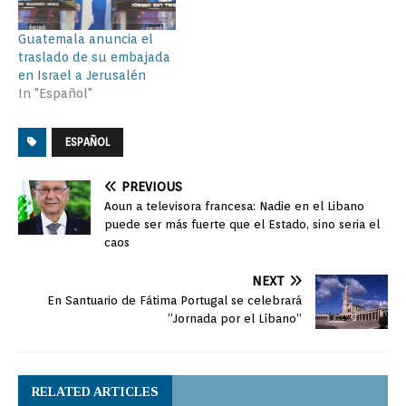
Guatemala anuncia el
traslado de su embajada
en Israel a Jerusalén
In "Español"
ESPAÑOL
PREVIOUS
Aoun a televisora francesa: Nadie en el Libano
puede ser más fuerte que el Estado, sino seria el
caos
NEXT
En Santuario de Fátima Portugal se celebrará
“Jornada por el Líbano”
RELATED ARTICLES