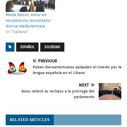
Moda Beirut, estro ed
esuberanza raccontano
donna mediorientale
In "Italiano"
ESPAÑOL
SOCIEDAD
PREVIOUS
Países iberoamericanos aplauden el interés por la
lengua española en el Líbano
NEXT
Aoun reiteró su rechazo a la prórroga del
parlamento
RELATED ARTICLES