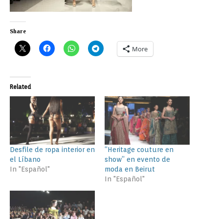
Share
More
Related
Desfile de ropa interior en
“Heritage couture en
el Líbano
show” en evento de
In "Español"
moda en Beirut
In "Español"