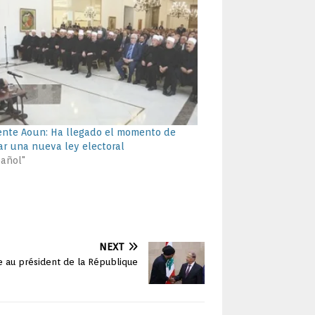
ente Aoun: Ha llegado el momento de
ar una nueva ley electoral
pañol"
NEXT
e au président de la République