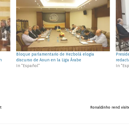
Bloque parlamentario de Hezbolá elogia
Presid
n
discurso de Aoun en la Liga Árabe
redact
In "Español"
In "Es
t
Ronaldinho rend visit