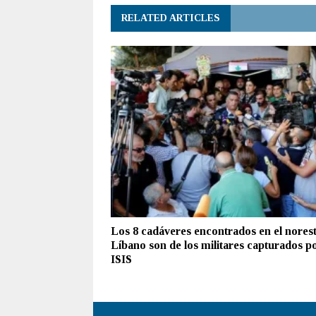
RELATED ARTICLES
Los 8 cadáveres encontrados en el norest
Líbano son de los militares capturados p
ISIS