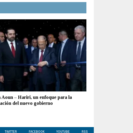
 Aoun – Hariri, un enfoque para la
ación del nuevo gobierno
TWITTER
FACEBOOK
YOUTUBE
RSS