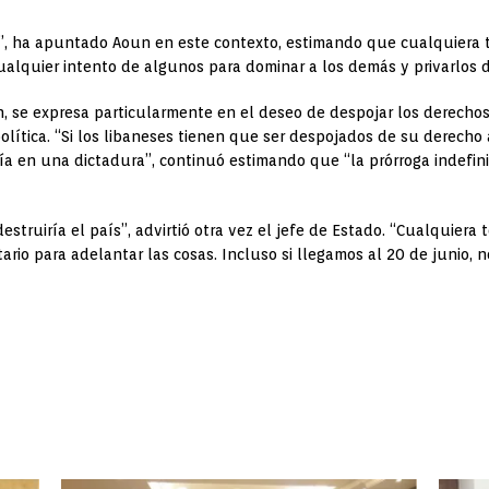
a”, ha apuntado Aoun en este contexto, estimando que cualquiera t
“cualquier intento de algunos para dominar a los demás y privarlos 
, se expresa particularmente en el deseo de despojar los derechos
lítica. “Si los libaneses tienen que ser despojados de su derecho 
ría en una dictadura”, continuó estimando que “la prórroga indefini
struiría el país”, advirtió otra vez el jefe de Estado. “Cualquiera
io para adelantar las cosas. Incluso si llegamos al 20 de junio, n