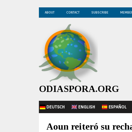
ABOUT
CONTACT
SUBSCRIBE
MEMBE
ODIASPORA.ORG
DEUTSCH
ENGLISH
ESPAÑOL
Aoun reiteró su rech