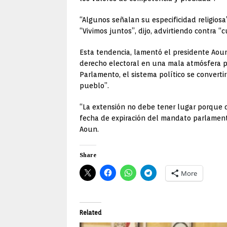
“Algunos señalan su especificidad religios
“Vivimos juntos”, dijo, advirtiendo contra 
Esta tendencia, lamentó el presidente Aoun
derecho electoral en una mala atmósfera po
Parlamento, el sistema político se converti
pueblo”.
“La extensión no debe tener lugar porque de
fecha de expiración del mandato parlamentar
Aoun.
Share
More
Related