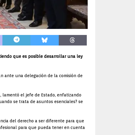
ciendo que es posible desarrollar una ley
un ante una delegación de la comisión de
”, lamentó el jefe de Estado, enfatizando
cuando se trata de asuntos esenciales? se
ncia del derecho a ser diferente para que
nfesional para que pueda tener en cuenta