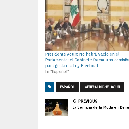
Presidente Aoun: No habrá vacío en el
Parlamento; el Gabinete forma una comisió
para gestar la Ley Electoral
In "Español"
ESPAÑOL
GÉNÉRAL MICHEL AOUN
PREVIOUS
La Semana de la Moda en Beiru