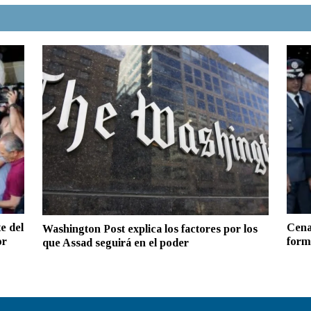
e del
Cena
Washington Post explica los factores por los
or
form
que Assad seguirá en el poder