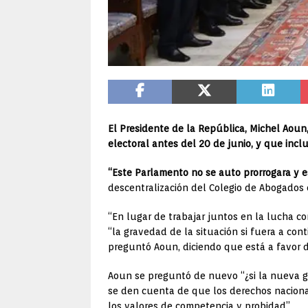
El Presidente de la República, Michel Aoun,
electoral antes del 20 de junio, y que incl
“Este Parlamento no se auto prorrogara y 
descentralización del Colegio de Abogado
“En lugar de trabajar juntos en la lucha co
“la gravedad de la situación si fuera a con
preguntó Aoun, diciendo que está a favor d
Aoun se preguntó de nuevo “¿si la nueva ge
se den cuenta de que los derechos naciona
los valores de competencia y probidad”.