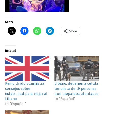
Share
More
Related
Reino Unido suministra
Líbano: detienen a célula
consejos sobre
terrorista de 19 personas
estabilidad para viajar al
que preparaba atentados
Líbano
In "Español"
In "Español"