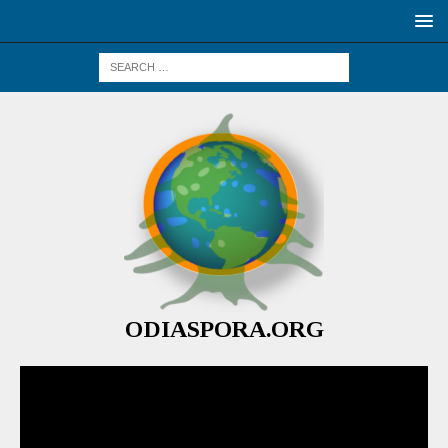
ODIASPORA.ORG