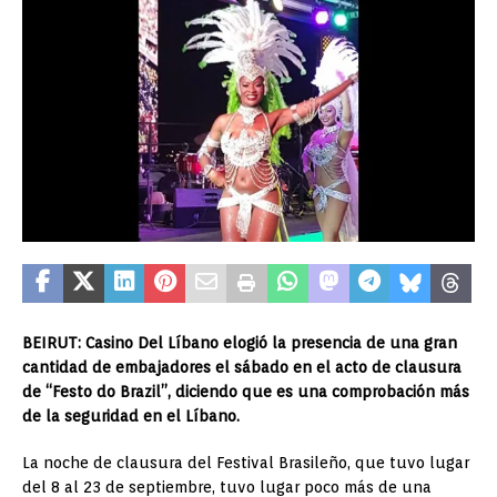
BEIRUT: Casino Del Líbano elogió la presencia de una gran
cantidad de embajadores el sábado en el acto de clausura
de “Festo do Brazil”, diciendo que es una comprobación más
de la seguridad en el Líbano.
La noche de clausura del Festival Brasileño, que tuvo lugar
del 8 al 23 de septiembre, tuvo lugar poco más de una