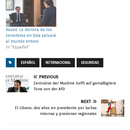
Assad: La derrota de los
terroristas en Siria salvará
al mundo entero
In "Español"
ESPAÑOL
INTERNACIONAL
SEGURIDAD
PREVIOUS
Zentralrat der Muslime hofft auf gemäßigtere
Töne von der AfD
NEXT
El Líbano, dos años sin presidente por luchas
internas y presiones regionales