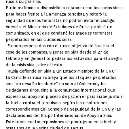
ruso a su par sirio.
Putin reafirmó su disposición a colaborar con los socios sirios
para hacer frente a la amenaza terrorista y reiteró la
seguridad que los terroristas no podrán evitar el castigo.
Además, el Ministerio de Exteriores de Rusia publicó un
comunicado, en el que condenó los ataques terroristas
perpetrados en las ciudades sirias.
“Fueron perpetrados con el único objetivo de frustrar el
cese de los combates, vigente en Siria desde el 27 de
febrero y en general torpedear los esfuerzos para el arreglo
de la crisis siria”, dice el texto.
“Rusia defiende en Siria a un Estado miembro de la ONU”
La Cancillería rusa subraya que los ataques perpetrados
son “un desafío insolente” no solo al Gobierno y los
ciudadanos sirios, sino a la comunidad internacional que
expresó su apoyo al proceso de paz en el país árabe junto a
la lucha contra el terrorismo, según las resoluciones
correspondientes del Consejo de Seguridad de la ONU y las
declaraciones del Grupo Internacional de Apoyo a Siria.
Este lunes cuatro explosiones se produjeron en Jableh y
otras tres en la vecina ciudad de Tartus.