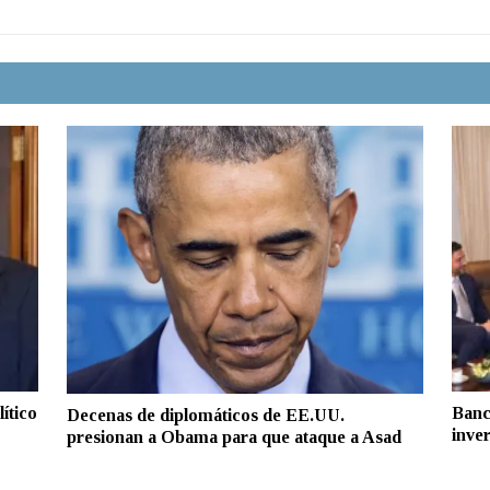
ítico
Banc
Decenas de diplomáticos de EE.UU.
inver
presionan a Obama para que ataque a Asad