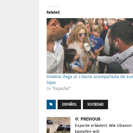
Related
Shakira llega al Líbano acompañada de su
hijos
In "Español"
ESPAÑOL
SOCIEDAD
PREVIOUS
Experte erläutert: Wie Libanon
kämpfen will