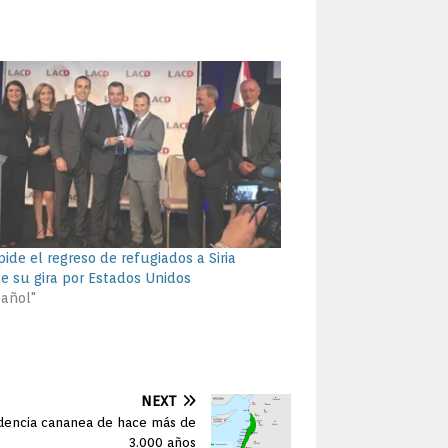
pide el regreso de refugiados a Siria
e su gira por Estados Unidos
pañol"
NEXT
ndencia cananea de hace más de
3.000 años