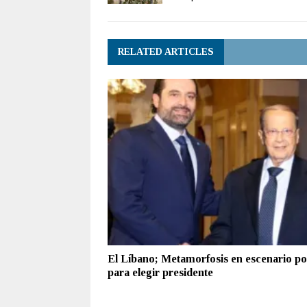
RELATED ARTICLES
El Líbano; Metamorfosis en escenario pol
para elegir presidente