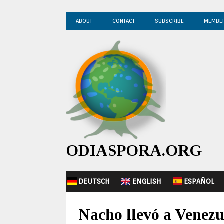
ABOUT
CONTACT
SUBSCRIBE
MEMBE
ODIASPORA.ORG
DEUTSCH
ENGLISH
ESPAÑOL
Nacho llevó a Venezu