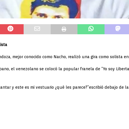
ista
oza, mejor conocido como Nacho, realizó una gira como solista en 
bano, el venezolano se colocó la popular franela de “Yo soy Libert
cantar y este es mi vestuario ¿qué les parece?”escribió debajo de 