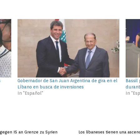
s
Gobernador de San Juan Argentina de gira en el
Bassil 
Líbano en busca de inversiones
durant
In "Español"
In "Es
 gegen IS an Grenze zu Syrien
Los libaneses tienen una asce