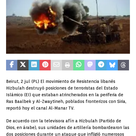
Beirut, 2 jul (PL) El movimiento de Resistencia libanés
Hizbulah destruyó posiciones de terroristas del Estado
Islámico (EI) que estaban atrincherados en la periferia de
Ras Baalbek y Al-Zwaytineh, poblados fronterizos con Siria,
reportó hoy el canal Al-Manar TV.
De acuerdo con la televisora afín a Hizbulah (Partido de
Dios, en árabe), sus unidades de artillería bombardearon las
dos posiciones durante un ataque que infligió numerosos