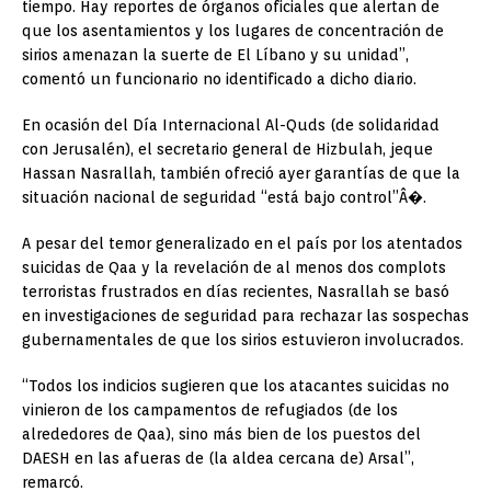
tiempo. Hay reportes de órganos oficiales que alertan de
que los asentamientos y los lugares de concentración de
sirios amenazan la suerte de El Líbano y su unidad”,
comentó un funcionario no identificado a dicho diario.
En ocasión del Día Internacional Al-Quds (de solidaridad
con Jerusalén), el secretario general de Hizbulah, jeque
Hassan Nasrallah, también ofreció ayer garantías de que la
situación nacional de seguridad “está bajo control”Â�.
A pesar del temor generalizado en el país por los atentados
suicidas de Qaa y la revelación de al menos dos complots
terroristas frustrados en días recientes, Nasrallah se basó
en investigaciones de seguridad para rechazar las sospechas
gubernamentales de que los sirios estuvieron involucrados.
“Todos los indicios sugieren que los atacantes suicidas no
vinieron de los campamentos de refugiados (de los
alrededores de Qaa), sino más bien de los puestos del
DAESH en las afueras de (la aldea cercana de) Arsal”,
remarcó.