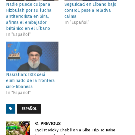
Nadie puede culpar a
Seguridad en Líbano bajo
Hizbulah por su lucha
control, pese a relativa
antiterrorista en Siria,
calma
afirma el embajador
In "Español"
británico en el Líbano
In "Español"
Nasrallah: ISIS será
eliminado de la frontera
sirio-libanesa
In "Español"
ESPAÑOL
PREVIOUS
Cyclist Micky Chebli on a Bike Trip To Raise