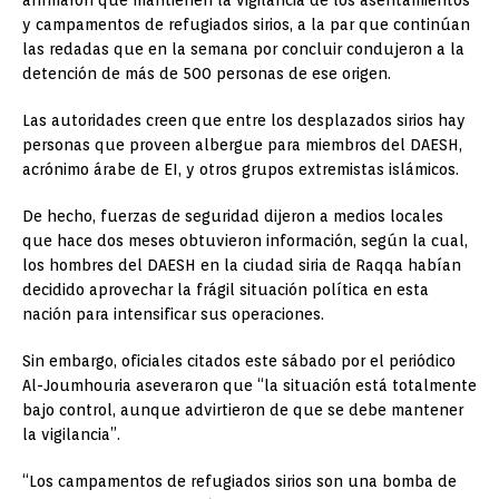
afirmaron que mantienen la vigilancia de los asentamientos
y campamentos de refugiados sirios, a la par que continúan
las redadas que en la semana por concluir condujeron a la
detención de más de 500 personas de ese origen.
Las autoridades creen que entre los desplazados sirios hay
personas que proveen albergue para miembros del DAESH,
acrónimo árabe de EI, y otros grupos extremistas islámicos.
De hecho, fuerzas de seguridad dijeron a medios locales
que hace dos meses obtuvieron información, según la cual,
los hombres del DAESH en la ciudad siria de Raqqa habían
decidido aprovechar la frágil situación política en esta
nación para intensificar sus operaciones.
Sin embargo, oficiales citados este sábado por el periódico
Al-Joumhouria aseveraron que “la situación está totalmente
bajo control, aunque advirtieron de que se debe mantener
la vigilancia”.
“Los campamentos de refugiados sirios son una bomba de