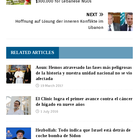
$300,000 for Lebanese NGOs
NEXT
Hoffnung auf Lösung der inneren Konflikte im
Libanon
RELATED ARTICLES
Aoun: Hemos atravesado las fases más peligrosas
de la historia y nuestra unidad nacional no se vio
afectada
19 March 2017
El Clínic logra el primer avance contra el cáncer
de hígado en nueve años
1 July 2016
Hezbollah: Todo indica que Israel está detrás de
coche bomba de Sidon