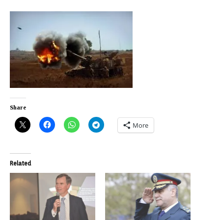
Share
More
Related