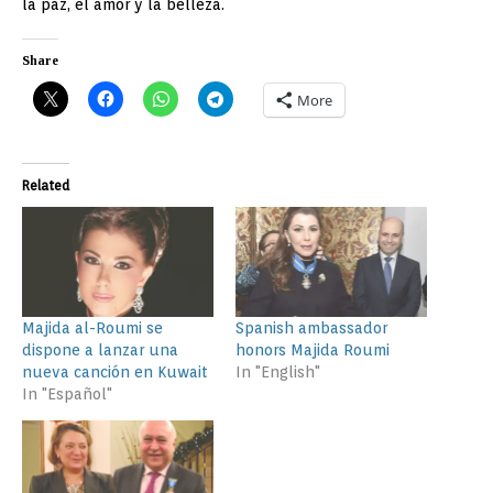
la paz, el amor y la belleza.
Share
More
Related
Majida al-Roumi se
Spanish ambassador
dispone a lanzar una
honors Majida Roumi
nueva canción en Kuwait
In "English"
In "Español"