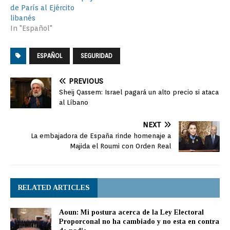
de París al Ejército
libanés
In "Español"
ESPAÑOL
SEGURIDAD
PREVIOUS
Sheij Qassem: Israel pagará un alto precio si ataca
al Líbano
NEXT
La embajadora de España rinde homenaje a
Majida el Roumi con Orden Real
RELATED ARTICLES
Aoun: Mi postura acerca de la Ley Electoral
Proporconal no ha cambiado y no esta en contra