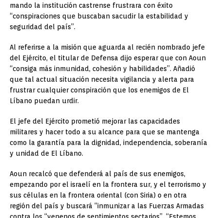
mando la institución castrense frustrara con éxito
“conspiraciones que buscaban sacudir la estabilidad y
seguridad del país”.
Al referirse a la misión que aguarda al recién nombrado jefe
del Ejército, el titular de Defensa dijo esperar que con Aoun
“consiga más inmunidad, cohesión y habilidades”. Añadió
que tal actual situación necesita vigilancia y alerta para
frustrar cualquier conspiración que los enemigos de El
Líbano puedan urdir.
El jefe del Ejército prometió mejorar las capacidades
militares y hacer todo a su alcance para que se mantenga
como la garantía para la dignidad, independencia, soberanía
y unidad de El Líbano.
Aoun recalcó que defenderá al país de sus enemigos,
empezando por el israelí en la frontera sur, y el terrorismo y
sus células en la frontera oriental (con Siria) o en otra
región del país y buscará “inmunizar a las Fuerzas Armadas
contra los “venenos de sentimientos sectarios”. “Estemos