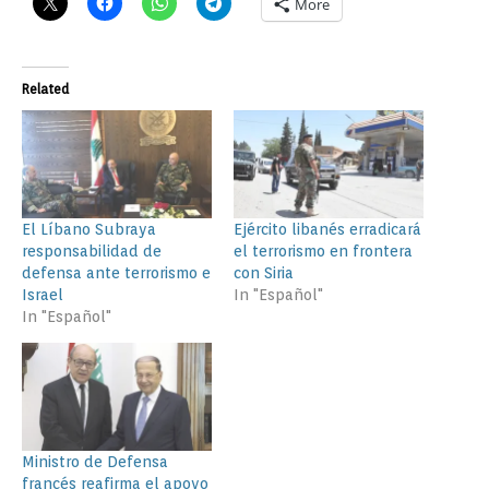
More
Related
El Líbano Subraya
Ejército libanés erradicará
responsabilidad de
el terrorismo en frontera
defensa ante terrorismo e
con Siria
Israel
In "Español"
In "Español"
Ministro de Defensa
francés reafirma el apoyo