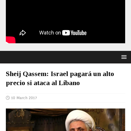
Sheij Qassem: Israel pagará un alto
precio si ataca al Líbano
10 March 2017