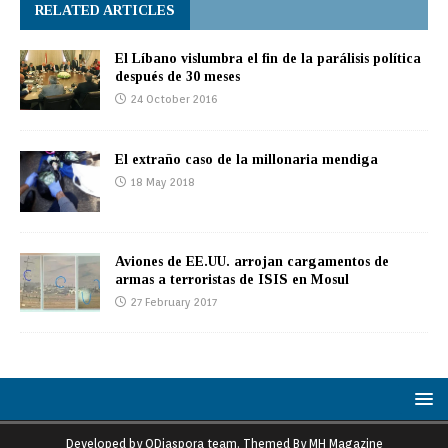
RELATED ARTICLES
El Líbano vislumbra el fin de la parálisis política
después de 30 meses
24 October 2016
El extraño caso de la millonaria mendiga
18 May 2018
Aviones de EE.UU. arrojan cargamentos de
armas a terroristas de ISIS en Mosul
27 February 2017
Developed by ODiaspora team. Themed By MH Magazine