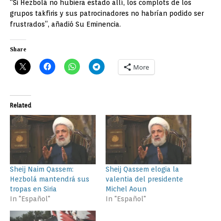
“Si Hezbolá no hubiera estado allí, los complots de los
grupos takfiris y sus patrocinadores no habrían podido ser
frustrados”, añadió Su Eminencia.
Share
More
Related
Sheij Naim Qassem:
Sheij Qassem elogia la
Hezbolá mantendrá sus
valentia del presidente
tropas en Siria
Michel Aoun
In "Español"
In "Español"