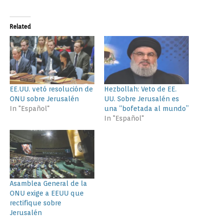
Related
EE.UU. vetó resolución de
Hezbollah: Veto de EE.
ONU sobre Jerusalén
UU. Sobre Jerusalén es
In "Español"
una “bofetada al mundo”
In "Español"
Asamblea General de la
ONU exige a EEUU que
rectifique sobre
Jerusalén