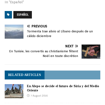
In "Español"
ESPAÑOL
PREVIOUS
Tormenta trae alivio al Líbano después de un
cálido diciembre
NEXT
En Tunisie, les convertis au christianisme fêtent
Noël en toute discrétion
RELATED ARTICLES
En Alepo se decide el futuro de Siria y del Medio
Oriente
7 August 2016