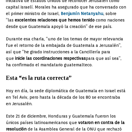
iniciativa de Estados Unidos de reconocer Jerusalén como
capital israelí. Morales ha asegurado que ha conversado con
el primer ministro de Israel,
Benjamín Netanyahu
, sobre
“las
excelentes relaciones que hemos tenido
como naciones
desde que Guatemala apoyó la creación” de ese país.
Durante esa charla, “uno de los temas de mayor relevancia
fue el retorno de la embajada de Guatemala a Jerusalén”,
así que “he girado instrucciones a la Cancillería para
que
inicie las coordinaciones respectivas
para que así sea”,
ha confirmado el mandatario guatemalteco.
Esta “es la ruta correcta”
Hoy en día, la sede diplomática de Guatemala en Israel está
en Tel Aviv, pero hasta la década de los 80 se encontraba
en Jerusalén.
Este 21 de diciembre, Honduras y Guatemala fueron los
únicos países latinoamericanos que
votaron en contra de la
resolución
de la Asamblea General de la ONU que rechazó