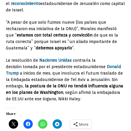
el
reconocimiento
estadounidense de Jerusalén como capital
de Israel.
“A pesar de que solo fuimos nueve [los países que
rechazaron esa iniciativa de la ONU]”, Morales manifestó
que “
estamos con total certeza y convicción
de que es la
ruta correcta” porque Israel es “un aliado importante de
Guatemala” y “
debemos apoyarlo
“.
La resolución de
Naciones Unidas
contraría la
decisión tomada por el presidente estadounidense
Donald
Trump
a inicios de mes, que involucra el futuro traslado de
la Embajada estadounidense de Tel Aviv a Jerusalén. Sin
embargo,
la postura de la ONU no tendrá influencia alguna
en los planes de Washington
, según afirmó la embajadora
de EE.UU ante ese órgano, Nikki Haley.
Share
More