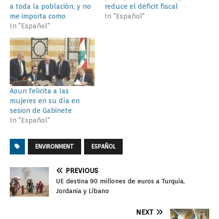
a toda la población, y no
reduce el déficit fiscal
me importa como
In "Español"
In "Español"
Aoun felicita a las
mujeres en su día en
sesion de Gabinete
In "Español"
ENVIRONMENT
ESPAÑOL
PREVIOUS
UE destina 90 millones de euros a Turquía,
Jordania y Líbano
NEXT