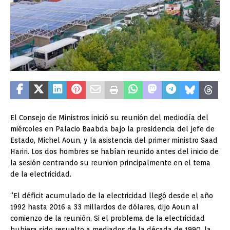
El Consejo de Ministros inició su reunión del mediodía del
miércoles en Palacio Baabda bajo la presidencia del jefe de
Estado, Michel Aoun, y la asistencia del primer ministro Saad
Hariri. Los dos hombres se habían reunido antes del inicio de
la sesión centrando su reunion principalmente en el tema
de la electricidad.
“El déficit acumulado de la electricidad llegó desde el año
1992 hasta 2016 a 33 millardos de dólares, dijo Aoun al
comienzo de la reunión. Si el problema de la electricidad
hubiera sido resuelto a mediados de la década de 1990, la