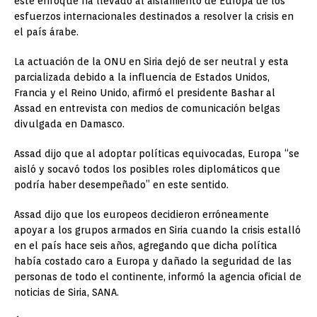
este enfoque ha llevado al aislamiento de Europa de los
esfuerzos internacionales destinados a resolver la crisis en
el país árabe.
La actuación de la ONU en Siria dejó de ser neutral y esta
parcializada debido a la influencia de Estados Unidos,
Francia y el Reino Unido, afirmó el presidente Bashar al
Assad en entrevista con medios de comunicación belgas
divulgada en Damasco.
Assad dijo que al adoptar políticas equivocadas, Europa “se
aisló y socavó todos los posibles roles diplomáticos que
podría haber desempeñado” en este sentido.
Assad dijo que los europeos decidieron erróneamente
apoyar a los grupos armados en Siria cuando la crisis estalló
en el país hace seis años, agregando que dicha política
había costado caro a Europa y dañado la seguridad de las
personas de todo el continente, informó la agencia oficial de
noticias de Siria, SANA.