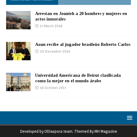
Arrestan en Jounieh a 20 hombres y mujeres en
actos inmorales
17 March 2018
Aoun recibe al jugador brasileño Roberto Carlos
20 December 2016
Universidad Americana de Beirut clasificada
como la mejor en el mundo árabe
18 October 2017
Developed by ODiaspora team. Themed By MH Magazine