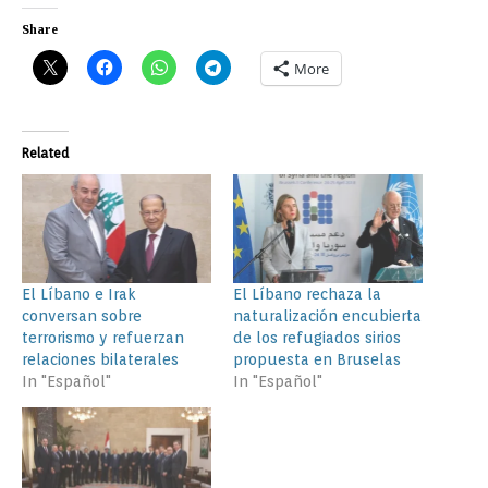
Share
More
Related
El Líbano e Irak
El Líbano rechaza la
conversan sobre
naturalización encubierta
terrorismo y refuerzan
de los refugiados sirios
relaciones bilaterales
propuesta en Bruselas
In "Español"
In "Español"