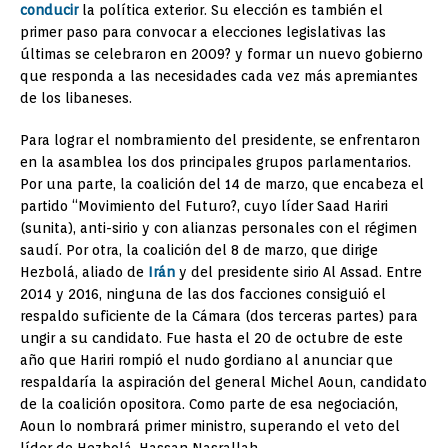
conducir
la política exterior. Su elección es también el
primer paso para convocar a elecciones legislativas las
últimas se celebraron en 2009? y formar un nuevo gobierno
que responda a las necesidades cada vez más apremiantes
de los libaneses.
Para lograr el nombramiento del presidente, se enfrentaron
en la asamblea los dos principales grupos parlamentarios.
Por una parte, la coalición del 14 de marzo, que encabeza el
partido “Movimiento del Futuro?, cuyo líder Saad Hariri
(sunita), anti-sirio y con alianzas personales con el régimen
saudí. Por otra, la coalición del 8 de marzo, que dirige
Hezbolá, aliado de
Irán
y del presidente sirio Al Assad. Entre
2014 y 2016, ninguna de las dos facciones consiguió el
respaldo suficiente de la Cámara (dos terceras partes) para
ungir a su candidato. Fue hasta el 20 de octubre de este
año que Hariri rompió el nudo gordiano al anunciar que
respaldaría la aspiración del general Michel Aoun, candidato
de la coalición opositora. Como parte de esa negociación,
Aoun lo nombrará primer ministro, superando el veto del