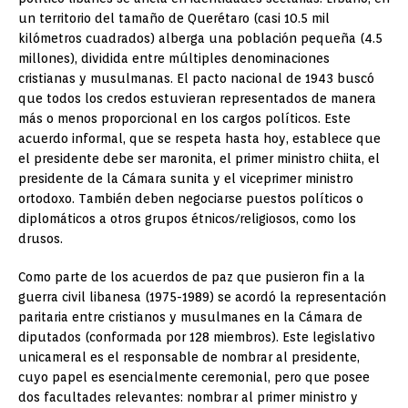
un territorio del tamaño de Querétaro (casi 10.5 mil
kilómetros cuadrados) alberga una población pequeña (4.5
millones), dividida entre múltiples denominaciones
cristianas y musulmanas. El pacto nacional de 1943 buscó
que todos los credos estuvieran representados de manera
más o menos proporcional en los cargos políticos. Este
acuerdo informal, que se respeta hasta hoy, establece que
el presidente debe ser maronita, el primer ministro chiita, el
presidente de la Cámara sunita y el viceprimer ministro
ortodoxo. También deben negociarse puestos políticos o
diplomáticos a otros grupos étnicos/religiosos, como los
drusos.
Como parte de los acuerdos de paz que pusieron fin a la
guerra civil libanesa (1975-1989) se acordó la representación
paritaria entre cristianos y musulmanes en la Cámara de
diputados (conformada por 128 miembros). Este legislativo
unicameral es el responsable de nombrar al presidente,
cuyo papel es esencialmente ceremonial, pero que posee
dos facultades relevantes: nombrar al primer ministro y