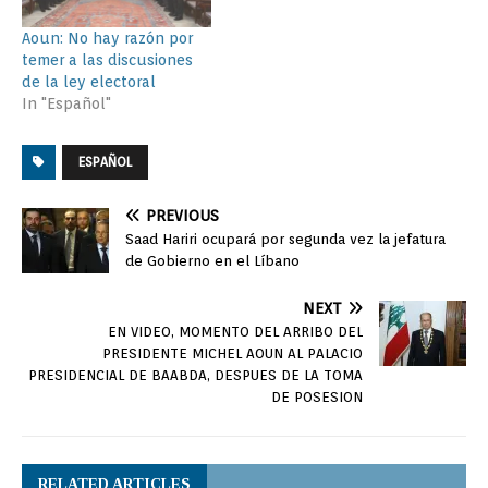
Aoun: No hay razón por
temer a las discusiones
de la ley electoral
In "Español"
ESPAÑOL
PREVIOUS
Saad Hariri ocupará por segunda vez la jefatura
de Gobierno en el Líbano
NEXT
EN VIDEO, MOMENTO DEL ARRIBO DEL
PRESIDENTE MICHEL AOUN AL PALACIO
PRESIDENCIAL DE BAABDA, DESPUES DE LA TOMA
DE POSESION
RELATED ARTICLES