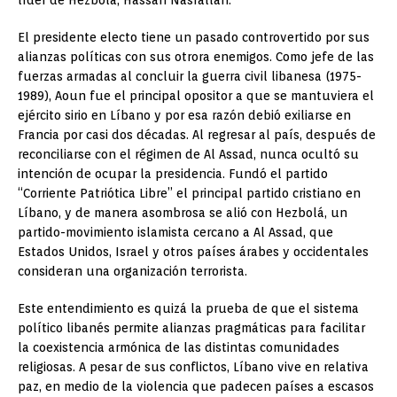
líder de Hezbolá, Hassan Nasrallah.
El presidente electo tiene un pasado controvertido por sus
alianzas políticas con sus otrora enemigos. Como jefe de las
fuerzas armadas al concluir la guerra civil libanesa (1975-
1989), Aoun fue el principal opositor a que se mantuviera el
ejército sirio en Líbano y por esa razón debió exiliarse en
Francia por casi dos décadas. Al regresar al país, después de
reconciliarse con el régimen de Al Assad, nunca ocultó su
intención de ocupar la presidencia. Fundó el partido
“Corriente Patriótica Libre” el principal partido cristiano en
Líbano, y de manera asombrosa se alió con Hezbolá, un
partido-movimiento islamista cercano a Al Assad, que
Estados Unidos, Israel y otros países árabes y occidentales
consideran una organización terrorista.
Este entendimiento es quizá la prueba de que el sistema
político libanés permite alianzas pragmáticas para facilitar
la coexistencia armónica de las distintas comunidades
religiosas. A pesar de sus conflictos, Líbano vive en relativa
paz, en medio de la violencia que padecen países a escasos