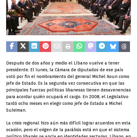
Después de dos años y medio el Líbano vuelve a tener
presidente. El lunes, la Cámara de diputados de ese país
votó por fin el nombramiento del general Michel Aoun como
jefe de Estado. Es la segunda vez consecutiva en que las
principales fuerzas políticas libanesas tienen desavenencias
para acordar quién ocupará el cargo. En 2008, el Legislativo
tardó ocho meses en elegir como jefe de Estado a Michel
Suleiman.
La crisis regional hizo aún más difícil lograr acuerdos en esta
ocasión, pero el origen de la parálisis está en que el sistema
político libanés se ancla en identidades sectarias. Líbano, en