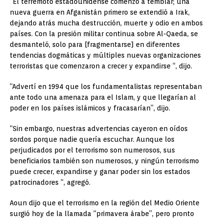
“El terremoto estadounidense comenzó a temblar; una
nueva guerra en Afganistán primero se extendió a Irak,
dejando atrás mucha destrucción, muerte y odio en ambos
países. Con la presión militar continua sobre Al-Qaeda, se
desmanteló, solo para [fragmentarse] en diferentes
tendencias dogmáticas y múltiples nuevas organizaciones
terroristas que comenzaron a crecer y expandirse “, dijo.
“Advertí en 1994 que los fundamentalistas representaban
ante todo una amenaza para el Islam, y que llegarían al
poder en los países islámicos y fracasarían”, dijo.
“Sin embargo, nuestras advertencias cayeron en oídos
sordos porque nadie quería escuchar. Aunque los
perjudicados por el terrorismo son numerosos, sus
beneficiarios también son numerosos, y ningún terrorismo
puede crecer, expandirse y ganar poder sin los estados
patrocinadores “, agregó.
Aoun dijo que el terrorismo en la región del Medio Oriente
surgió hoy de la llamada “primavera árabe”, pero pronto