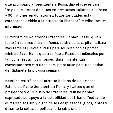
que acompañó al presidente a Roma, dijo el jueves que
“hay 120 millones de euros en préstamos italianos al Líbano
y 90 millones en donaciones, todos los cuales están
estancados debido a la burocracia libanesa”. medios locales
informaron.
El ministro de Relaciones Exteriores, Gebran Bassil, quien
también se encuentra en Roma, saldrá de la capital italiana
más tarde el jueves a París para reunirse con el primer
ministro Saad Hariri, quien se fue a Francia el miércoles por
la noche. Según los informes, Bassil mantendrá
conversaciones con Hariri para prepararse para una sesión
del Gabinete la próxima semana.
Bassil se reunió con el ministro italiano de Relaciones
Exteriores, Paolo Gentiloni, en Roma, y ​​twitteó que el
presidente y el ministro de Exteriores italiano habían
expresado su apoyo a la estabilidad del Líbano, “rodeando
el regreso seguro y digno de los desplazados [sirios] antes y
durante la solución política [a la crisis siria.]