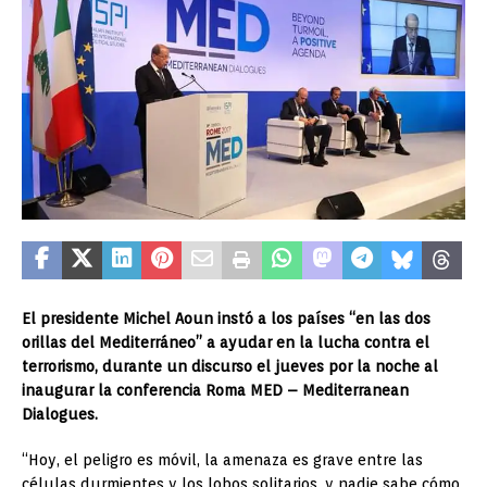
El presidente Michel Aoun instó a los países “en las dos
orillas del Mediterráneo” a ayudar en la lucha contra el
terrorismo, durante un discurso el jueves por la noche al
inaugurar la conferencia Roma MED – Mediterranean
Dialogues.
“Hoy, el peligro es móvil, la amenaza es grave entre las
células durmientes y los lobos solitarios, y nadie sabe cómo