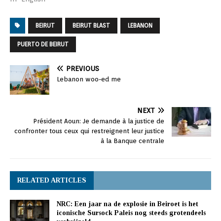
BEIRUT
BEIRUT BLAST
LEBANON
PUERTO DE BEIRUT
PREVIOUS
Lebanon woo-ed me
NEXT
Président Aoun: Je demande à la justice de
confronter tous ceux qui restreignent leur justice
à la Banque centrale
RELATED ARTICLES
NRC: Een jaar na de explosie in Beiroet is het
iconische Sursock Paleis nog steeds grotendeels