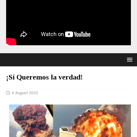
¡Sí Queremos la verdad!
4 August 2022