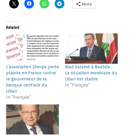
More
Related
L’association Sherpa porte
Riad Salamé à Baabda :
plainte en France contre
La situation monétaire du
le gouverneur de la
Liban est stable
banque centrale du
In "Français"
Liban
In "Français"