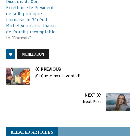
Discours de Son
Excellence le Président
de la République
libanaise, le Général
Michel Aoun aux Libanais
de l’audit juricomptable
In "Français"
MICHEL AOUN
PREVIOUS
¡Sí Queremos la verdad!
NEXT
Next Post
RELATED ARTICLES