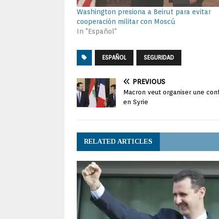
Washington presiona a Beirut para evitar
cooperación militar con Moscú
In "Español"
ESPAÑOL
SEGURIDAD
PREVIOUS
Macron veut organiser une conf
en Syrie
RELATED ARTICLES