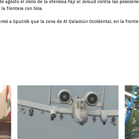
de agosto el inicio de la ofensiva Fajr al Joroud contra las posicio
a frontera con Siria.
rmó a Sputnik que la zona de Al Qalamún Occidental, en la fronter