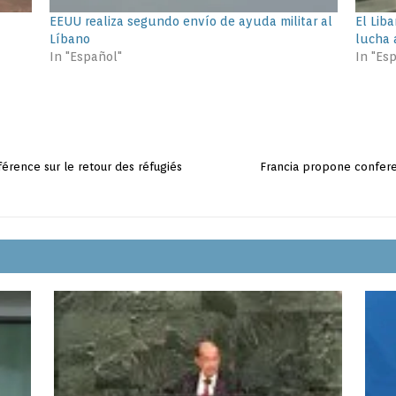
EEUU realiza segundo envío de ayuda militar al
El Lib
Líbano
lucha a
In "Español"
In "Es
érence sur le retour des réfugiés
Francia propone confere