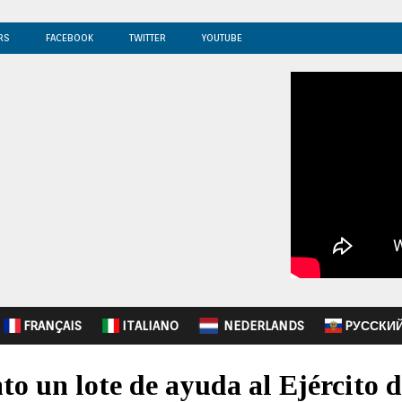
RS
FACEBOOK
TWITTER
YOUTUBE
FRANÇAIS
ITALIANO
NEDERLANDS
PУССКИ
to un lote de ayuda al Ejército 