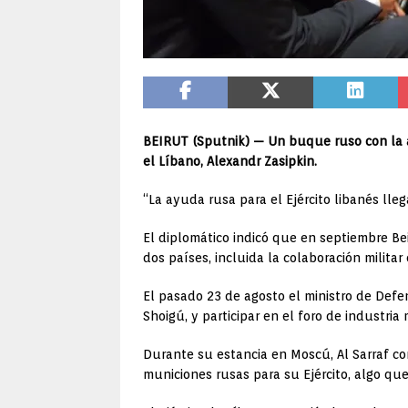
BEIRUT (Sputnik) — Un buque ruso con la ay
el Líbano, Alexandr Zasipkin.
“La ayuda rusa para el Ejército libanés lleg
El diplomático indicó que en septiembre Be
dos países, incluida la colaboración militar
El pasado 23 de agosto el ministro de Defe
Shoigú, y participar en el foro de industria
Durante su estancia en Moscú, Al Sarraf c
municiones rusas para su Ejército, algo que