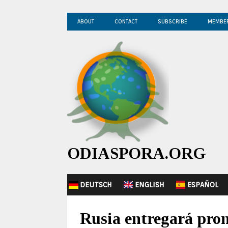
ABOUT
CONTACT
SUBSCRIBE
MEMBE
ODIASPORA.ORG
DEUTSCH
ENGLISH
ESPAÑOL
Rusia entregará pron