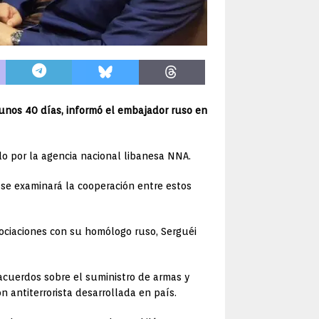
 unos 40 días, informó el embajador ruso en
ado por la agencia nacional libanesa NNA.
se examinará la cooperación entre estos
gociaciones con su homólogo ruso, Serguéi
acuerdos sobre el suministro de armas y
 antiterrorista desarrollada en país.