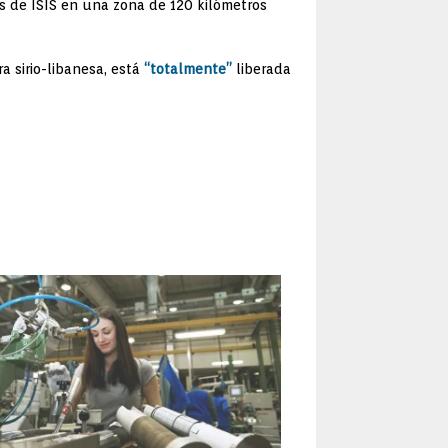
nes de ISIS en una zona de 120 kilómetros
a sirio-libanesa, está
“totalmente”
liberada