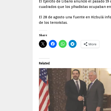
El Ejército de Líbano anunció el pasado 19 
cuadrados que los yihadistas ocupaban en l
El 28 de agosto una fuente en Hizbulá info
de los terroristas.
Share
More
Related