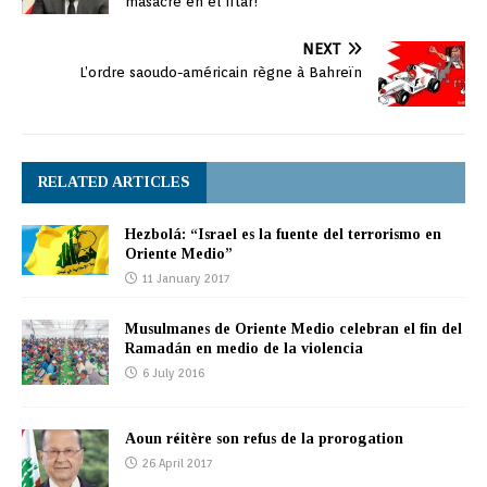
masacre en el Iftar!
NEXT
L’ordre saoudo-américain règne à Bahreïn
RELATED ARTICLES
Hezbolá: “Israel es la fuente del terrorismo en
Oriente Medio”
11 January 2017
Musulmanes de Oriente Medio celebran el fin del
Ramadán en medio de la violencia
6 July 2016
Aoun réitère son refus de la prorogation
26 April 2017