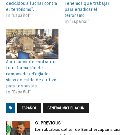
decididos a luchar contra
Tenemos que trabajar
el terrorismo”.
para erradicar el
In "Español"
terrorismo
In "Español"
Aoun advierte contra una
transformación de
campos de refugiados
sirios en caldo de cultivo
para terroristas
In "Español"
ESPAÑOL
GÉNÉRAL MICHEL AOUN
PREVIOUS
Los suburbios del sur de Beirut escapan a una