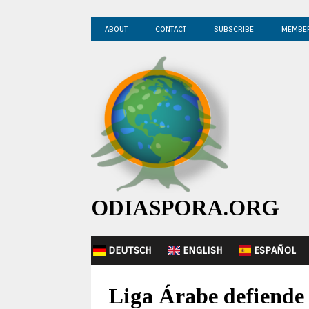
ABOUT
CONTACT
SUBSCRIBE
MEMBE
ODIASPORA.ORG
DEUTSCH
ENGLISH
ESPAÑOL
Liga Árabe defiende 