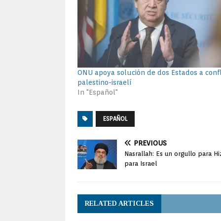
ONU apoya solución de dos Estados a confl
palestino-israelí
In "Español"
ESPAÑOL
PREVIOUS
Nasrallah: Es un orgullo para 
para Israel
RELATED ARTICLES