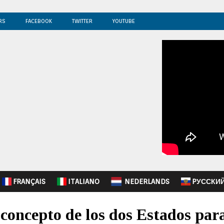
RS
FACEBOOK
TWITTER
YOUTUBE
FRANÇAIS
ITALIANO
NEDERLANDS
PУССКИ
concepto de los dos Estados para