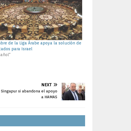
bre de la Liga Árabe apoya la solución de
tados para Israel
pañol"
NEXT
n Singapur si abandona el apoyo
a HAMAS