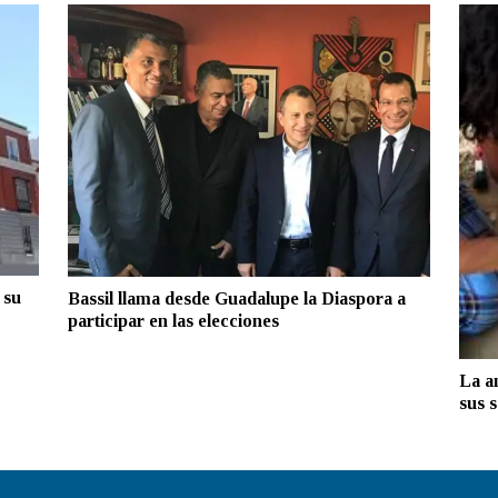
 su
Bassil llama desde Guadalupe la Diaspora a
participar en las elecciones
La a
sus 