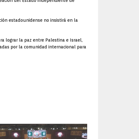
creación del Estado independiente de
ión estadounidense no insistirá en la
 lograr la paz entre Palestina e Israel,
nzadas por la comunidad internacional para