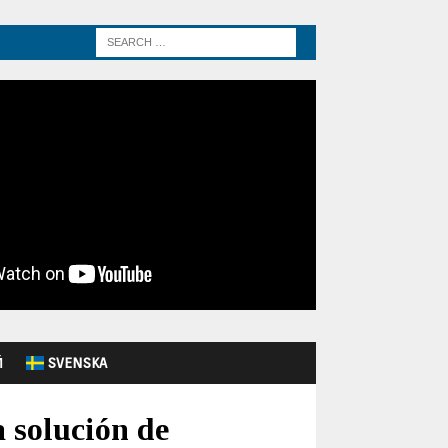
Й
SVENSKA
 solución de