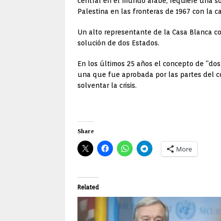
central en el mundo árabe, requiere una so
Palestina en las fronteras de 1967 con la c
Un alto representante de la Casa Blanca co
solución de dos Estados.
En los últimos 25 años el concepto de “dos 
una que fue aprobada por las partes del con
solventar la crisis.
Share
More
Related