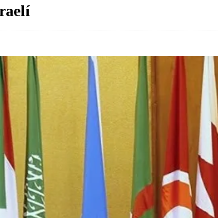
raelí