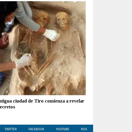
ntigua ciudad de Tiro comienza a revelar
secretos
TWITTER
FACEBOOK
YOUTUBE
RSS