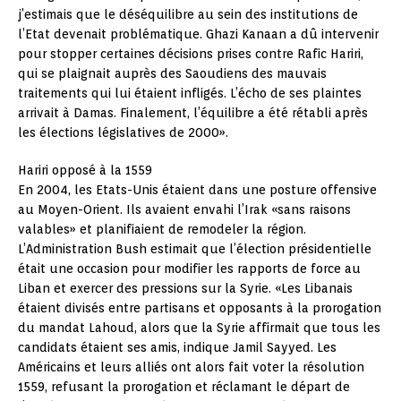
j’estimais que le déséquilibre au sein des institutions de
l’Etat devenait problématique. Ghazi Kanaan a dû intervenir
pour stopper certaines décisions prises contre Rafic Hariri,
qui se plaignait auprès des Saoudiens des mauvais
traitements qui lui étaient infligés. L’écho de ses plaintes
arrivait à Damas. Finalement, l’équilibre a été rétabli après
les élections législatives de 2000».
Hariri opposé à la 1559
En 2004, les Etats-Unis étaient dans une posture offensive
au Moyen-Orient. Ils avaient envahi l’Irak «sans raisons
valables» et planifiaient de remodeler la région.
L’Administration Bush estimait que l’élection présidentielle
était une occasion pour modifier les rapports de force au
Liban et exercer des pressions sur la Syrie. «Les Libanais
étaient divisés entre partisans et opposants à la prorogation
du mandat Lahoud, alors que la Syrie affirmait que tous les
candidats étaient ses amis, indique Jamil Sayyed. Les
Américains et leurs alliés ont alors fait voter la résolution
1559, refusant la prorogation et réclamant le départ de