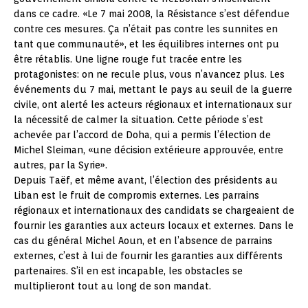
dans ce cadre. «Le 7 mai 2008, la Résistance s’est défendue
contre ces mesures. Ça n’était pas contre les sunnites en
tant que communauté», et les équilibres internes ont pu
être rétablis. Une ligne rouge fut tracée entre les
protagonistes: on ne recule plus, vous n’avancez plus. Les
événements du 7 mai, mettant le pays au seuil de la guerre
civile, ont alerté les acteurs régionaux et internationaux sur
la nécessité de calmer la situation. Cette période s’est
achevée par l’accord de Doha, qui a permis l’élection de
Michel Sleiman, «une décision extérieure approuvée, entre
autres, par la Syrie».
Depuis Taëf, et même avant, l’élection des présidents au
Liban est le fruit de compromis externes. Les parrains
régionaux et internationaux des candidats se chargeaient de
fournir les garanties aux acteurs locaux et externes. Dans le
cas du général Michel Aoun, et en l’absence de parrains
externes, c’est à lui de fournir les garanties aux différents
partenaires. S’il en est incapable, les obstacles se
multiplieront tout au long de son mandat.