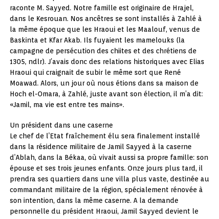
raconte M. Sayyed. Notre famille est originaire de Hrajel,
dans le Kesrouan. Nos ancêtres se sont installés à Zahlé à
la même époque que les Hraoui et les Maalouf, venus de
Baskinta et Kfar Akab. Ils fuyaient les mamelouks (la
campagne de persécution des chiites et des chrétiens de
1305, ndlr). J’avais donc des relations historiques avec Elias
Hraoui qui craignait de subir le même sort que René
Moawad. Alors, un jour où nous étions dans sa maison de
Hoch el-Omara, à Zahlé, juste avant son élection, il m’a dit:
«Jamil, ma vie est entre tes mains».
Un président dans une caserne
Le chef de l’Etat fraîchement élu sera finalement installé
dans la résidence militaire de Jamil Sayyed à la caserne
d’Ablah, dans la Békaa, où vivait aussi sa propre famille: son
épouse et ses trois jeunes enfants. Onze jours plus tard, il
prendra ses quartiers dans une villa plus vaste, destinée au
commandant militaire de la région, spécialement rénovée à
son intention, dans la même caserne. A la demande
personnelle du président Hraoui, Jamil Sayyed devient le