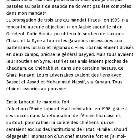
passées au palais de Baabda ne doivent pas être comptées
dans mon mandat».
La prorogation de trois ans du mandat Hraoui, en 1995, n’a
rencontré aucune objection, ni en Arabie saoudite ni en
Occident. Rafic Hariri a pu obtenir le soutien de Jacques
Chirac, et la Syrie a fourni les garanties nécessaires aux
partenaires locaux et régionaux. «Les Libanais étaient divisés
en deux camps, précise le général Sayyed. Mais tous avaient
leur soutien en Syrie. Hariri et ses amis étaient proches de
Khaddam, de Chéhabé et, dans une certaine mesure, de
Ghazi Kanaan. Leurs adversaires avaient des liens avec
Bassel el-Assad et Mohammad Nassif, via Kanaan. Tous
étaient associés au pouvoir».
Emile Lahoud, le maronite fort
L’élection d’Emile Lahoud était inévitable, en 1998, grâce à
ses succès dans la refondation de l’Armée libanaise et,
surtout, pour calmer la colère des chrétiens, qui se
sentaient exclus des institutions de l’Etat. «Emile Lahoud
dégageait l’impression d’un chef maronite fort et j’ai moi-