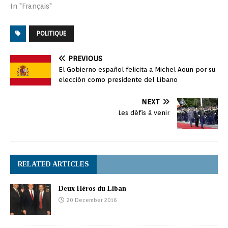
In "Français"
POLITIQUE
PREVIOUS
El Gobierno español felicita a Michel Aoun por su
elección como presidente del Líbano
NEXT
Les défis à venir
RELATED ARTICLES
Deux Héros du Liban
20 December 2016