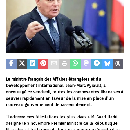
Le ministre français des Affaires étrangères et du
Développement international, Jean-Marc Ayrault, a
encouragé ce vendredi, toutes les composantes libanaises à
oeuvrer rapidement en faveur de la mise en place d’un
nouveau gouvernement de rassemblement.
“J’adresse mes félicitations les plus vives à M. Saad Hariri,
désigné le 3 novembre Premier ministre de la République
libanaise, et lui transmets tous mes vœux de réussite dans