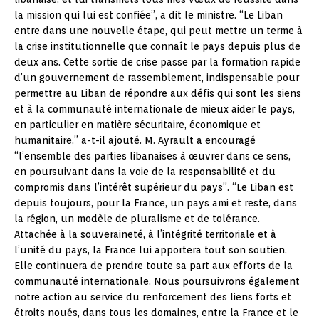
la mission qui lui est confiée”, a dit le ministre. “Le Liban
entre dans une nouvelle étape, qui peut mettre un terme à
la crise institutionnelle que connaît le pays depuis plus de
deux ans. Cette sortie de crise passe par la formation rapide
d’un gouvernement de rassemblement, indispensable pour
permettre au Liban de répondre aux défis qui sont les siens
et à la communauté internationale de mieux aider le pays,
en particulier en matière sécuritaire, économique et
humanitaire,” a-t-il ajouté. M. Ayrault a encouragé
“l’ensemble des parties libanaises à œuvrer dans ce sens,
en poursuivant dans la voie de la responsabilité et du
compromis dans l’intérêt supérieur du pays”. “Le Liban est
depuis toujours, pour la France, un pays ami et reste, dans
la région, un modèle de pluralisme et de tolérance.
Attachée à la souveraineté, à l’intégrité territoriale et à
l’unité du pays, la France lui apportera tout son soutien.
Elle continuera de prendre toute sa part aux efforts de la
communauté internationale. Nous poursuivrons également
notre action au service du renforcement des liens forts et
étroits noués, dans tous les domaines, entre la France et le