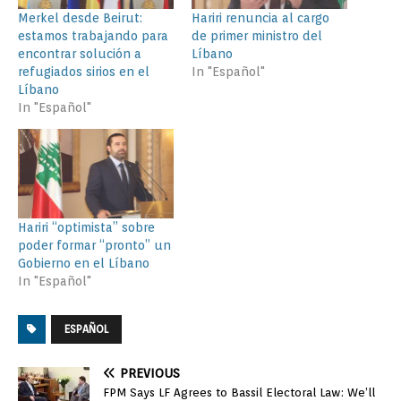
Merkel desde Beirut:
Hariri renuncia al cargo
estamos trabajando para
de primer ministro del
encontrar solución a
Líbano
refugiados sirios en el
In "Español"
Líbano
In "Español"
Hariri “optimista” sobre
poder formar “pronto” un
Gobierno en el Líbano
In "Español"
ESPAÑOL
PREVIOUS
FPM Says LF Agrees to Bassil Electoral Law: We’ll