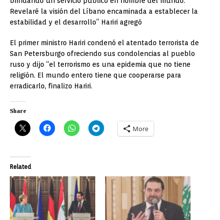
brindando un servicio público en nombre del mundo.
Revelaré la visión del Líbano encaminada a establecer la
estabilidad y el desarrollo” Hariri agregó
El primer ministro Hariri condenó el atentado terrorista de
San Petersburgo ofreciendo sus condolencias al pueblo
ruso y dijo “el terrorismo es una epidemia que no tiene
religión. El mundo entero tiene que cooperarse para
erradicarlo, finalizo Hariri.
Share
More
Related