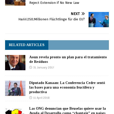
Reject Extension if No New Law
NEXT
Hariri:250;Millionen Flüchtlinge für die EU?
RELATED ARTICLES
Aoun revela pronto un plan para el tratamiento
de Residuos
31 January 2017
Diputado Kanaan: La Conferencia Cedre sentó
las bases para una economia fructifera y
productiva
11 April 2018
Las ONG denuncian que Bruselas quiere usar la
Ayuda al Desarrollo como “chantaje” en países