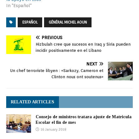
In "Español"
ESPAÑOL
GÉNÉRAL MICHEL AOUN
PREVIOUS
Hizbulah cree que sucesos en Iraq y Siria pueden
incidir positivamente en el Líbano
NEXT
Un chef terroriste libyen : «Sarkozy, Cameron et
Clinton nous ont soutenus»
RELATED ARTICLES
Consejo de ministros tratara ajuste de Matricula
Escolar el fin de mes
16 January 2018