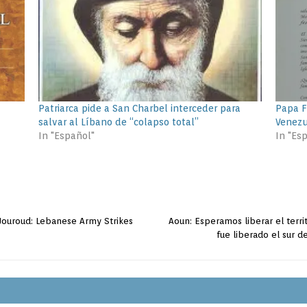
Patriarca pide a San Charbel interceder para
Papa Fr
salvar al Líbano de “colapso total”
Venez
In "Español"
In "Es
-Jouroud: Lebanese Army Strikes
Aoun: Esperamos liberar el terr
fue liberado el sur d