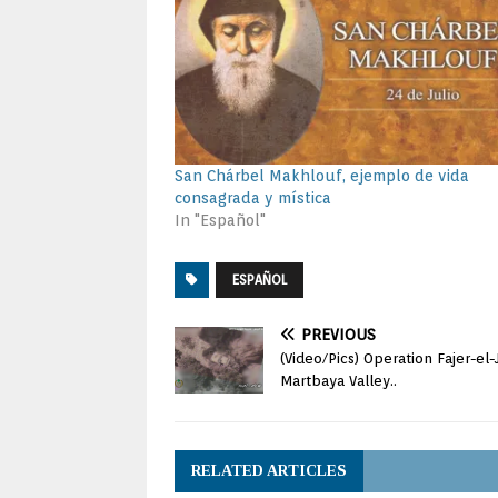
San Chárbel Makhlouf, ejemplo de vida
consagrada y mística
In "Español"
ESPAÑOL
PREVIOUS
(Video/Pics) Operation Fajer-el
Martbaya Valley..
RELATED ARTICLES