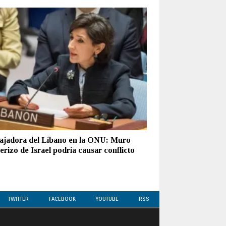
jadora del Líbano en la ONU: Muro
erizo de Israel podría causar conflicto
TWITTER
FACEBOOK
YOUTUBE
RSS