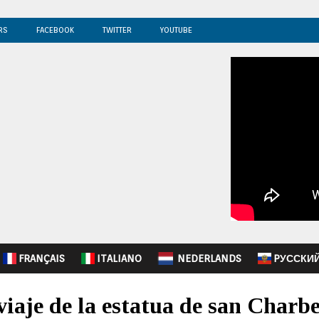
RS
FACEBOOK
TWITTER
YOUTUBE
FRANÇAIS
ITALIANO
NEDERLANDS
PУССКИ
 viaje de la estatua de san Charbe