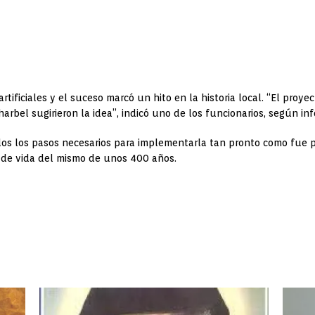
artificiales y el suceso marcó un hito en la historia local. “El proy
arbel sugirieron la idea”, indicó uno de los funcionarios, según i
s los pasos necesarios para implementarla tan pronto como fue pos
de vida del mismo de unos 400 años.