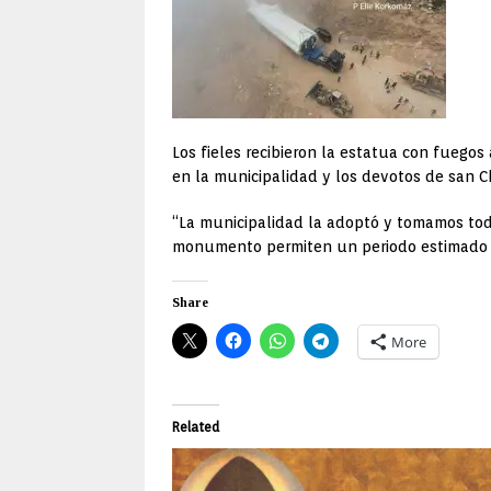
Los fieles recibieron la estatua con fuegos 
en la municipalidad y los devotos de san Ch
“La municipalidad la adoptó y tomamos todo
monumento permiten un periodo estimado 
Share
More
Related