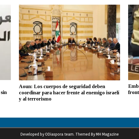
Emba
Aoun: Los cuerpos de seguridad deben
sin
front
coordinar para hacer frente al enemigo israelí
y al terrorismo
Developed by ODiaspora team. Themed By MH Magazine