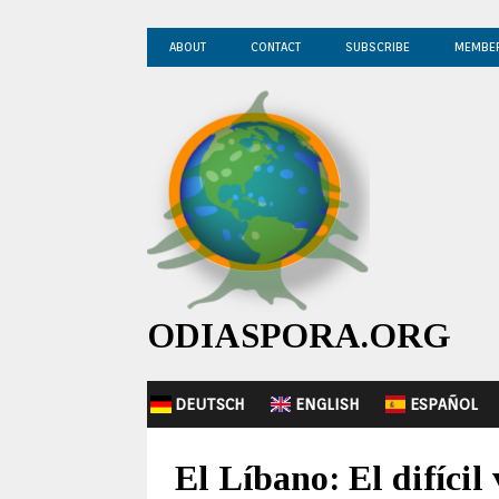
ABOUT
CONTACT
SUBSCRIBE
MEMBE
ODIASPORA.ORG
DEUTSCH
ENGLISH
ESPAÑOL
El Líbano: El difícil