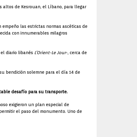
 altos de Kesrouan, el Líbano, para llegar
n empeño las estrictas normas ascéticas de
alecida con innumerables milagros
el diario libanés
L’Orient-Le Jour
-, cerca de
 su bendición solemne para el día 14 de
able desafío para su transporte.
oso exigieron un plan especial de
a permitir el paso del monumento. Uno de