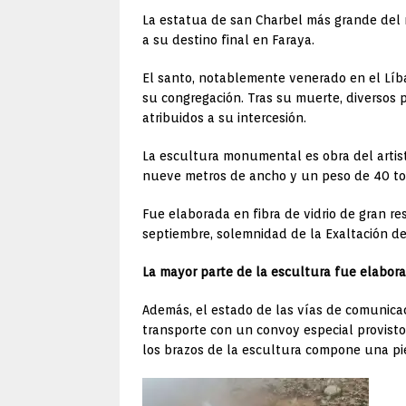
La estatua de san Charbel más grande del mu
a su destino final en Faraya.
El santo, notablemente venerado en el Líb
su congregación. Tras su muerte, diversos 
atribuidos a su intercesión.
La escultura monumental es obra del artis
nueve metros de ancho y un peso de 40 to
Fue elaborada en fibra de vidrio de gran re
septiembre, solemnidad de la Exaltación de
La mayor parte de la escultura fue elabor
Además, el estado de las vías de comunicac
transporte con un convoy especial provisto
los brazos de la escultura compone una pie