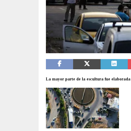
La mayor parte de la escultura fue elaborada