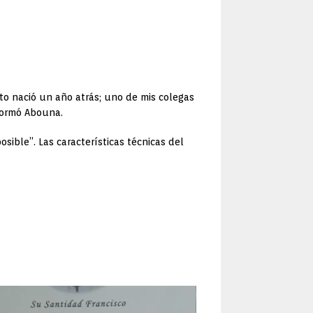
ecto nació un año atrás; uno de mis colegas
nformó Abouna.
ible”. Las características técnicas del