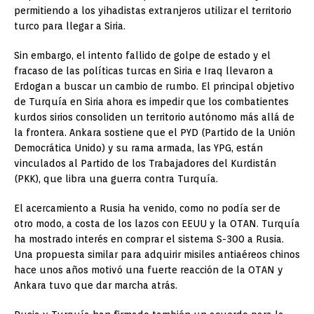
permitiendo a los yihadistas extranjeros utilizar el territorio
turco para llegar a Siria.
Sin embargo, el intento fallido de golpe de estado y el
fracaso de las políticas turcas en Siria e Iraq llevaron a
Erdogan a buscar un cambio de rumbo. El principal objetivo
de Turquía en Siria ahora es impedir que los combatientes
kurdos sirios consoliden un territorio autónomo más allá de
la frontera. Ankara sostiene que el PYD (Partido de la Unión
Democrática Unido) y su rama armada, las YPG, están
vinculados al Partido de los Trabajadores del Kurdistán
(PKK), que libra una guerra contra Turquía.
El acercamiento a Rusia ha venido, como no podía ser de
otro modo, a costa de los lazos con EEUU y la OTAN. Turquía
ha mostrado interés en comprar el sistema S-300 a Rusia.
Una propuesta similar para adquirir misiles antiaéreos chinos
hace unos años motivó una fuerte reacción de la OTAN y
Ankara tuvo que dar marcha atrás.