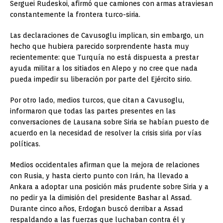
Serguei Rudeskoi, afirmó que camiones con armas atraviesan
constantemente la frontera turco-siria.
Las declaraciones de Cavusoglu implican, sin embargo, un
hecho que hubiera parecido sorprendente hasta muy
recientemente: que Turquía no está dispuesta a prestar
ayuda militar a los sitiados en Alepo y no cree que nada
pueda impedir su liberación por parte del Ejército sirio.
Por otro lado, medios turcos, que citan a Cavusoglu,
informaron que todas las partes presentes en las
conversaciones de Lausana sobre Siria se habían puesto de
acuerdo en la necesidad de resolver la crisis siria por vías
políticas.
Medios occidentales afirman que la mejora de relaciones
con Rusia, y hasta cierto punto con Irán, ha llevado a
Ankara a adoptar una posición más prudente sobre Siria y a
no pedir ya la dimisión del presidente Bashar al Assad.
Durante cinco años, Erdogan buscó derribar a Assad
respaldando a las fuerzas que luchaban contra él y