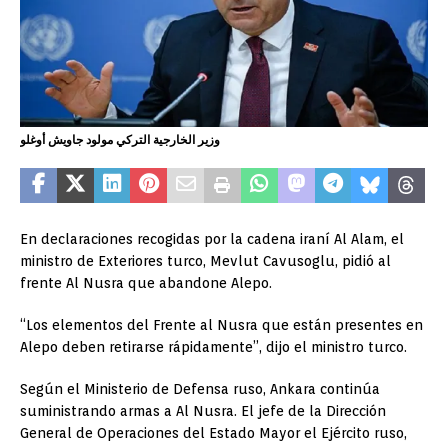
وزير الخارجية التركي مولود جاويش أوغلو
En declaraciones recogidas por la cadena iraní Al Alam, el
ministro de Exteriores turco, Mevlut Cavusoglu, pidió al
frente Al Nusra que abandone Alepo.
“Los elementos del Frente al Nusra que están presentes en
Alepo deben retirarse rápidamente”, dijo el ministro turco.
Según el Ministerio de Defensa ruso, Ankara continúa
suministrando armas a Al Nusra. El jefe de la Dirección
General de Operaciones del Estado Mayor el Ejército ruso,