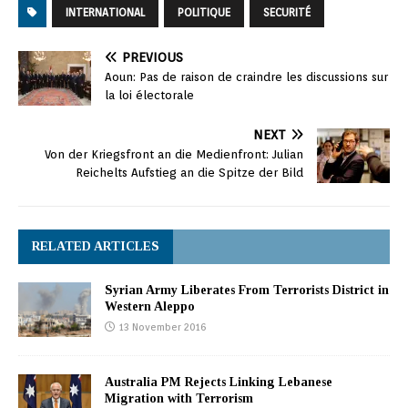
INTERNATIONAL
POLITIQUE
SECURITÉ
PREVIOUS
Aoun: Pas de raison de craindre les discussions sur
la loi électorale
NEXT
Von der Kriegsfront an die Medienfront: Julian
Reichelts Aufstieg an die Spitze der Bild
RELATED ARTICLES
Syrian Army Liberates From Terrorists District in
Western Aleppo
13 November 2016
Australia PM Rejects Linking Lebanese
Migration with Terrorism