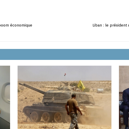
n boom économique
Liban : le président