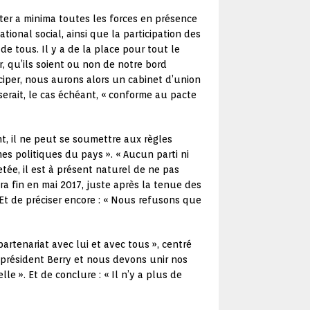
er a minima toutes les forces en présence
tional social, ainsi que la participation des
de tous. Il y a de la place pour tout le
, qu’ils soient ou non de notre bord
iciper, nous aurons alors un cabinet d’union
erait, le cas échéant, « conforme au pacte
t, il ne peut se soumettre aux règles
s politiques du pays ». « Aucun parti ni
tée, il est à présent naturel de ne pas
dra fin en mai 2017, juste après la tenue des
Et de préciser encore : « Nous refusons que
partenariat avec lui et avec tous », centré
Le président Berry et nous devons unir nos
e ». Et de conclure : « Il n’y a plus de