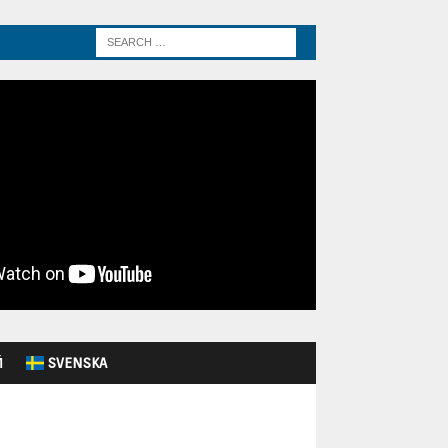
Й
SVENSKA