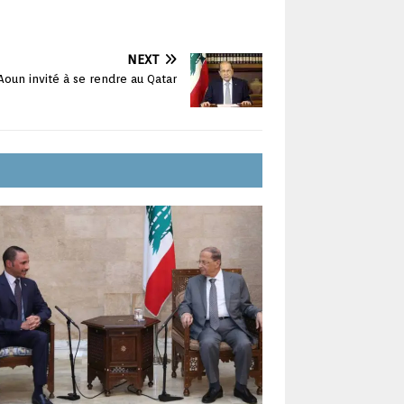
NEXT
 Aoun invité à se rendre au Qatar