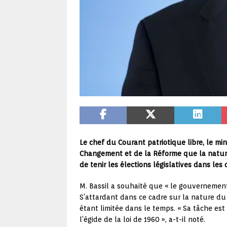
Le chef du Courant patriotique libre, le mi
Changement et de la Réforme que la nature
de tenir les élections législatives dans les 
M. Bassil a souhaité que « le gouvernement 
S’attardant dans ce cadre sur la nature du c
étant limitée dans le temps. « Sa tâche est 
l’égide de la loi de 1960 », a-t-il noté.