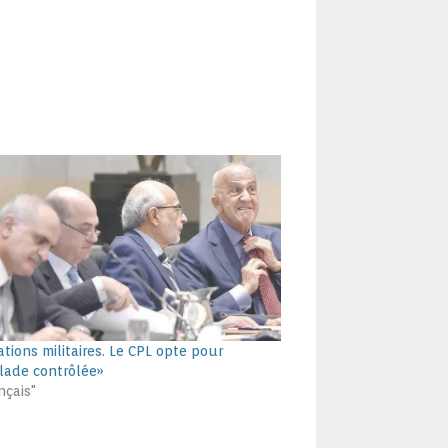
tions militaires. Le CPL opte pour
alade contrôlée»
nçais"