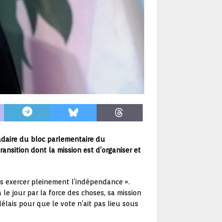
madaire du bloc parlementaire du
sition dont la mission est d’organiser et
ns exercer pleinement l’indépendance ».
 le jour par la force des choses, sa mission
 délais pour que le vote n’ait pas lieu sous