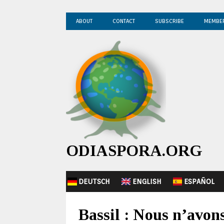
ABOUT
CONTACT
SUBSCRIBE
MEMBE
ODIASPORA.ORG
DEUTSCH
ENGLISH
ESPAÑOL
Bassil : Nous n’avon