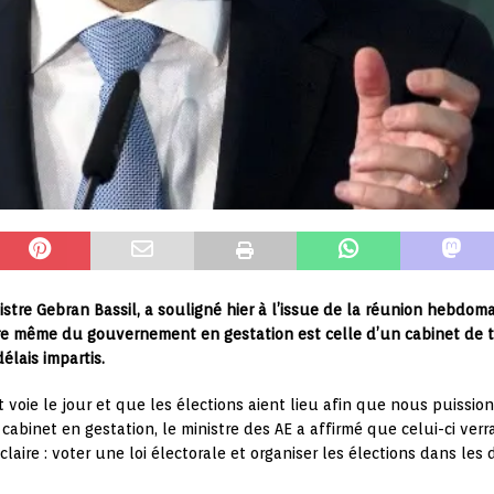
nistre Gebran Bassil, a souligné hier à l’issue de la réunion hebdo
 même du gouvernement en gestation est celle d’un cabinet de tran
délais impartis.
voie le jour et que les élections aient lieu afin que nous puissio
abinet en gestation, le ministre des AE a affirmé que celui-ci verra
claire : voter une loi électorale et organiser les élections dans les