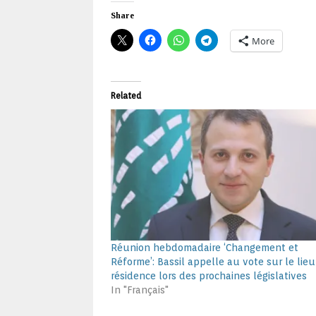
Share
More
Related
Réunion hebdomadaire ‘Changement et
Réforme’: Bassil appelle au vote sur le lie
résidence lors des prochaines législatives
In "Français"