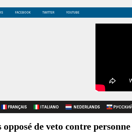
RS
FACEBOOK
TWITTER
YOUTUBE
FRANÇAIS
ITALIANO
NEDERLANDS
PУССКИ
s opposé de veto contre personne