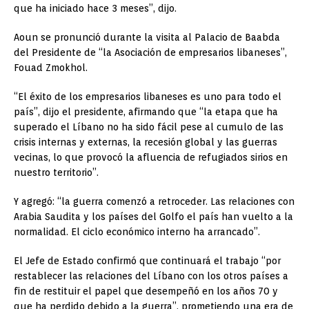
que ha iniciado hace 3 meses”, dijo.
Aoun se pronunció durante la visita al Palacio de Baabda
del Presidente de “la Asociación de empresarios libaneses”,
Fouad Zmokhol.
“El éxito de los empresarios libaneses es uno para todo el
país”, dijo el presidente, afirmando que “la etapa que ha
superado el Líbano no ha sido fácil pese al cumulo de las
crisis internas y externas, la recesión global y las guerras
vecinas, lo que provocó la afluencia de refugiados sirios en
nuestro territorio”.
Y agregó: “la guerra comenzó a retroceder. Las relaciones con
Arabia Saudita y los países del Golfo el país han vuelto a la
normalidad. El ciclo económico interno ha arrancado”.
El Jefe de Estado confirmó que continuará el trabajo “por
restablecer las relaciones del Líbano con los otros países a
fin de restituir el papel que desempeñó en los años 70 y
que ha perdido debido a la guerra”, prometiendo una era de