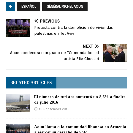
ESPAÑOL
GÉNÉRAL MICHEL AOUN
PREVIOUS
Protesta contra la demolición de viviendas
palestinas en Tel Aviv
NEXT
Aoun condecora con grado de “Comendador” al
artista Elie Chouairi
RELATED ARTICLES
El número de turistas aumentó un 8,6% a finales
de julio 2016
18 September 2016
Aoun llama a la comunidad libanesa en Armenia
a ejercer su derecho de voto