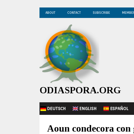
ABOUT
CONTACT
SUBSCRIBE
MEMBE
ODIASPORA.ORG
DEUTSCH
ENGLISH
ESPAÑOL
Aoun condecora con 