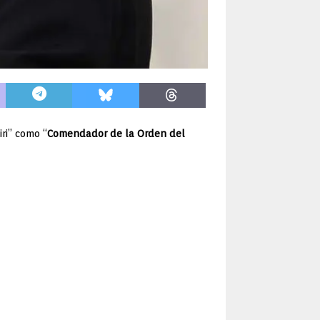
ri” como “
Comendador de la Orden del