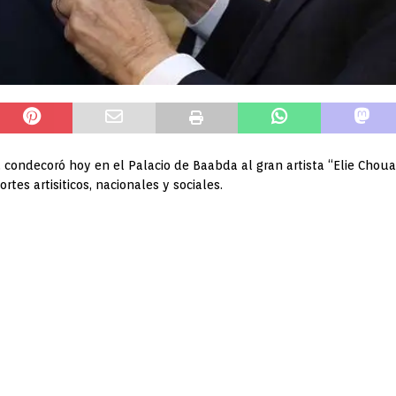
 condecoró hoy en el Palacio de Baabda al gran artista “Elie Chouai
rtes artisiticos, nacionales y sociales.