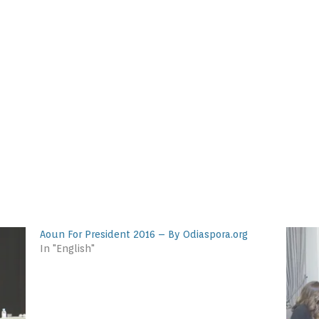
Aoun For President 2016 – By Odiaspora.org
In "English"