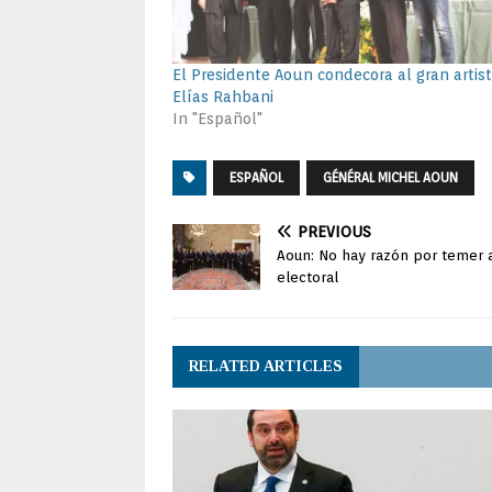
El Presidente Aoun condecora al gran artis
Elías Rahbani
In "Español"
ESPAÑOL
GÉNÉRAL MICHEL AOUN
PREVIOUS
Aoun: No hay razón por temer a 
electoral
RELATED ARTICLES