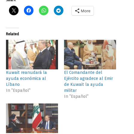
More
Related
Kuwait reanudará la
El Comandante del
ayuda económica al
Ejército agradece al Emir
Líbano
de Kuwait la ayuda
In "Español"
militar
In "Español"