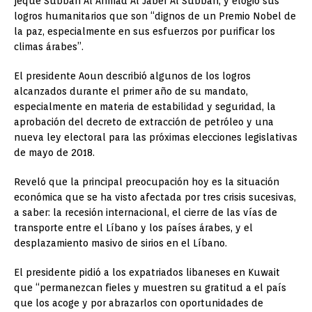
jeque Subbah Al Ahmad Al Jaber Al Subbah, y elogió sus
logros humanitarios que son “dignos de un Premio Nobel de
la paz, especialmente en sus esfuerzos por purificar los
climas árabes”.
El presidente Aoun describió algunos de los logros
alcanzados durante el primer año de su mandato,
especialmente en materia de estabilidad y seguridad, la
aprobación del decreto de extracción de petróleo y una
nueva ley electoral para las próximas elecciones legislativas
de mayo de 2018.
Reveló que la principal preocupación hoy es la situación
económica que se ha visto afectada por tres crisis sucesivas,
a saber: la recesión internacional, el cierre de las vías de
transporte entre el Líbano y los países árabes, y el
desplazamiento masivo de sirios en el Líbano.
El presidente pidió a los expatriados libaneses en Kuwait
que “permanezcan fieles y muestren su gratitud a el país
que los acoge y por abrazarlos con oportunidades de