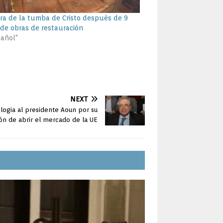
ra de la tumba de Cristo después de 9
de obras de restauración
pañol"
NEXT
elogia al presidente Aoun por su
ón de abrir el mercado de la UE