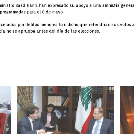
r ministro Saad Hariri, han expresado su apoyo a una amnistía gene
 programadas para el 6 de mayo.
arcelados por delitos menores han dicho que retendrían sus votos a
tía no se aprueba antes del día de las elecciones.