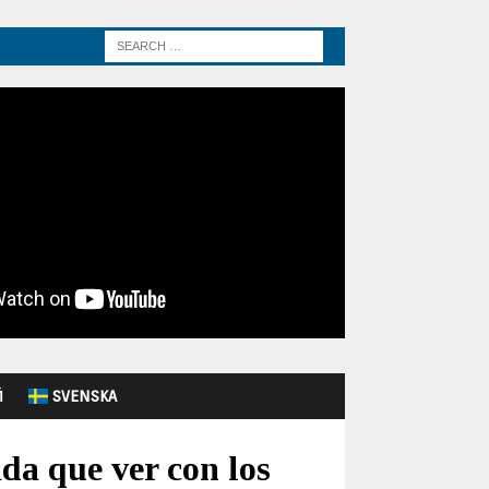
Й
SVENSKA
da que ver con los