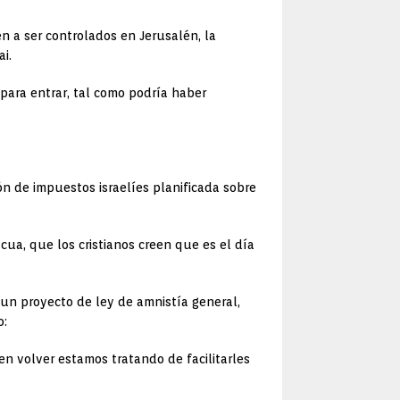
n a ser controlados en Jerusalén, la
i.
para entrar, tal como podría haber
ión de impuestos israelíes planificada sobre
ua, que los cristianos creen que es el día
 un proyecto de ley de amnistía general,
o:
en volver estamos tratando de facilitarles