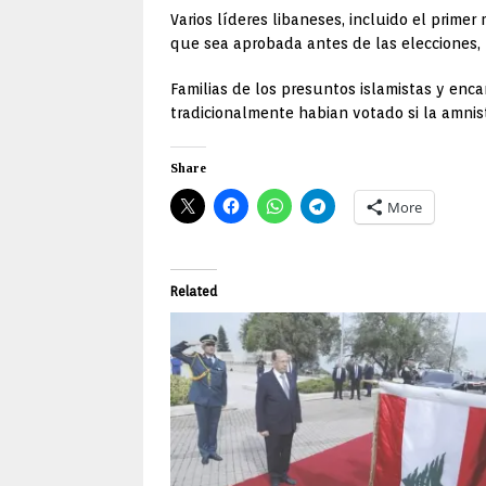
Varios líderes libaneses, incluido el prime
que sea aprobada antes de las elecciones,
Familias de los presuntos islamistas y enc
tradicionalmente habian votado si la amnis
Share
More
Related