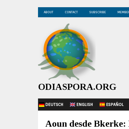
ABOUT
CONTACT
SUBSCRIBE
MEMBE
ODIASPORA.ORG
DEUTSCH
ENGLISH
ESPAÑOL
Aoun desde Bkerke: L