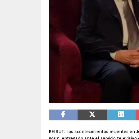
BEIRUT: Los acontecimientos recientes en 
Aoun, entregado ante el servicio televisivo 