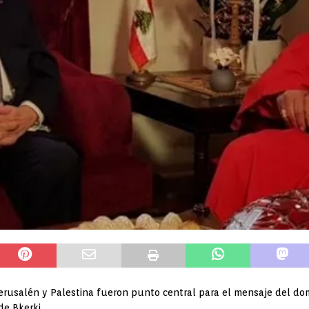
Jerusalén y Palestina fueron punto central para el mensaje del d
de Bkerki.