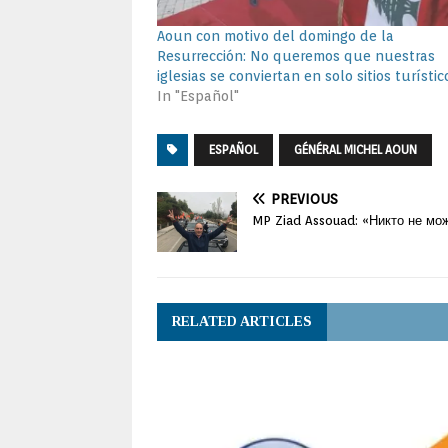
Aoun con motivo del domingo de la
Resurrección: No queremos que nuestras
iglesias se conviertan en solo sitios turístic
In "Español"
ESPAÑOL
GÉNÉRAL MICHEL AOUN
PREVIOUS
MP Ziad Assouad: «Никто не мо
RELATED ARTICLES