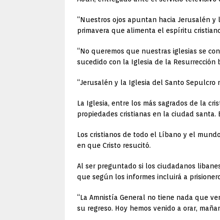
“Nuestros ojos apuntan hacia Jerusalén y la
primavera que alimenta el espíritu cristiano
“No queremos que nuestras iglesias se conv
sucedido con la Iglesia de la Resurrección b
“Jerusalén y la Iglesia del Santo Sepulcro
La Iglesia, entre los más sagrados de la cr
propiedades cristianas en la ciudad santa. E
Los cristianos de todo el Líbano y el mund
en que Cristo resucitó.
Al ser preguntado si los ciudadanos libane
que según los informes incluirá a prisioner
“La Amnistía General no tiene nada que ver
su regreso. Hoy hemos venido a orar, mañan