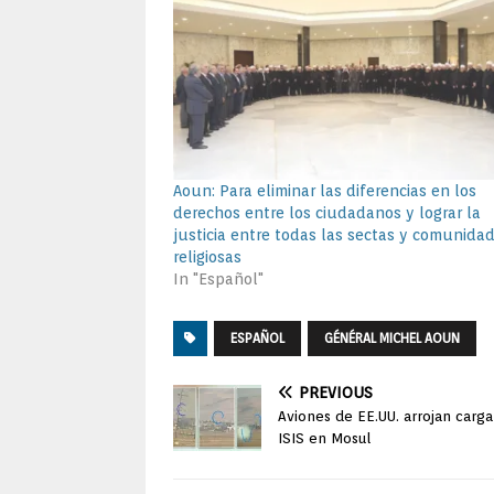
Aoun: Para eliminar las diferencias en los
derechos entre los ciudadanos y lograr la
justicia entre todas las sectas y comunida
religiosas
In "Español"
ESPAÑOL
GÉNÉRAL MICHEL AOUN
PREVIOUS
Aviones de EE.UU. arrojan carg
ISIS en Mosul