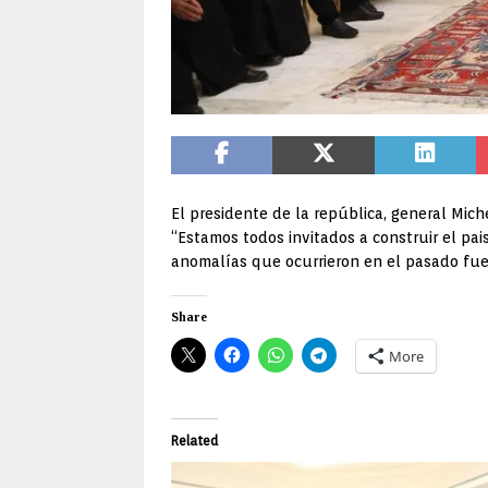
El presidente de la república, general Mic
“Estamos todos invitados a construir el pai
anomalías que ocurrieron en el pasado fuero
Share
More
Related