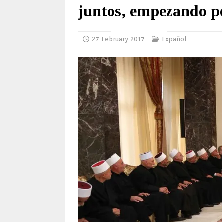
juntos, empezando p
27 February 2017
Español