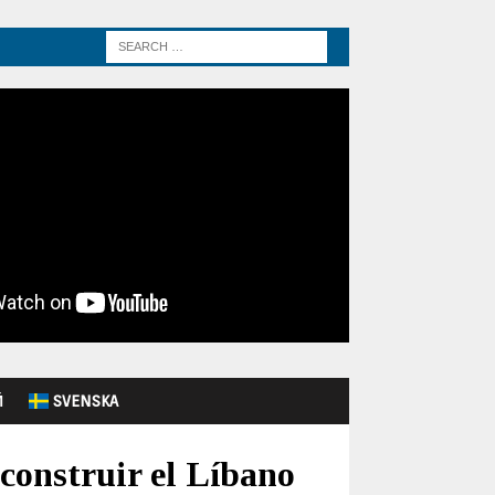
Й
SVENSKA
construir el Líbano