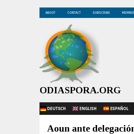
ABOUT
CONTACT
SUBSCRIBE
MEMBE
ODIASPORA.ORG
DEUTSCH
ENGLISH
ESPAÑOL
Aoun ante delegación