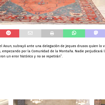
hel Aoun, subrayó ante una delegación de jeques drusos quien lo v
s, empezando por la Comunidad de la Montaña. Nadie perjudicará la 
n un error histórico y no se repetirán”.