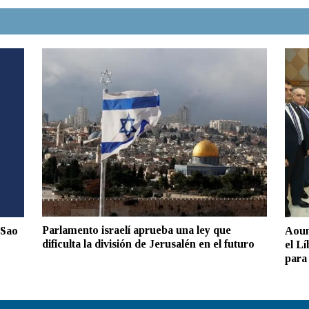
Parlamento israelí aprueba una ley que
 Sao
Aoun
dificulta la división de Jerusalén en el futuro
el L
para