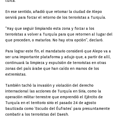
turca.
En ese sentido, añadió que retomar la ciudad de Alepo
servirá para forzar el retorno de los terroristas a Turquía.
“Hay que seguir limpiando esta zona y forzar a los
terroristas a volver a Turquía para que retornen al lugar del
que proceden, o matarlos. No hay otra opción”, declaró.
Para lograr este fin, el mandatario consideró que Alepo va a
ser una importante plataforma y adujo que, a partir de allí,
continuará la limpieza y expulsión de terroristas en otras
zonas del país árabe que han caído en manos de los
extremistas.
También tachó la invasión y violación del derecho
internacional las acciones de Turquía en Siria, como la
operación militar terrestre que emprendió el Ejército de
Turquía en el territorio sirio el pasado 24 de agosto
bautizada como ‘Escudo del Éufrates’ para presuntamente
combatir a los terroristas del Daesh.