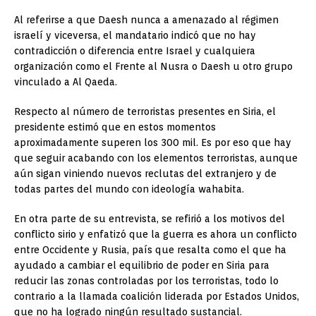
Al referirse a que Daesh nunca a amenazado al régimen
israelí y viceversa, el mandatario indicó que no hay
contradicción o diferencia entre Israel y cualquiera
organización como el Frente al Nusra o Daesh u otro grupo
vinculado a Al Qaeda.
Respecto al número de terroristas presentes en Siria, el
presidente estimó que en estos momentos
aproximadamente superen los 300 mil. Es por eso que hay
que seguir acabando con los elementos terroristas, aunque
aún sigan viniendo nuevos reclutas del extranjero y de
todas partes del mundo con ideología wahabita.
En otra parte de su entrevista, se refirió a los motivos del
conflicto sirio y enfatizó que la guerra es ahora un conflicto
entre Occidente y Rusia, país que resalta como el que ha
ayudado a cambiar el equilibrio de poder en Siria para
reducir las zonas controladas por los terroristas, todo lo
contrario a la llamada coalición liderada por Estados Unidos,
que no ha logrado ningún resultado sustancial.