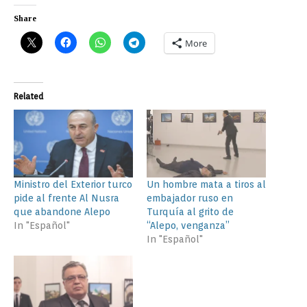
Share
More
Related
Ministro del Exterior turco
Un hombre mata a tiros al
pide al frente Al Nusra
embajador ruso en
que abandone Alepo
Turquía al grito de
In "Español"
“Alepo, venganza”
In "Español"