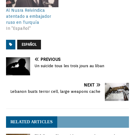
Al Nusra Reivindica
atentado a embajador
ruso en Turquía
In "Español"
ESPAÑOL
PREVIOUS
Un suicide tous les trois jours au liban
NEXT
Lebanon busts terror cell, large weapons cache
RELATED ARTICLES