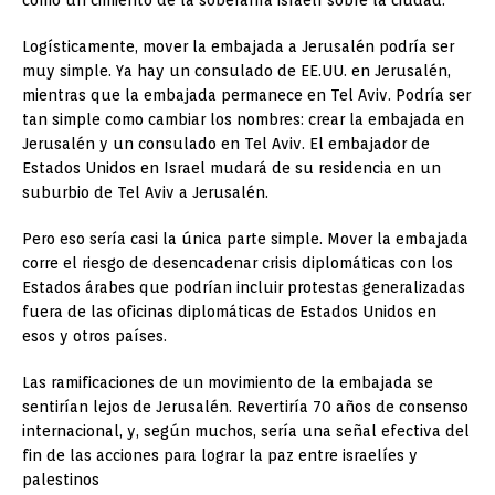
como un cimiento de la soberanía israelí sobre la ciudad.
Logísticamente, mover la embajada a Jerusalén podría ser
muy simple. Ya hay un consulado de EE.UU. en Jerusalén,
mientras que la embajada permanece en Tel Aviv. Podría ser
tan simple como cambiar los nombres: crear la embajada en
Jerusalén y un consulado en Tel Aviv. El embajador de
Estados Unidos en Israel mudará de su residencia en un
suburbio de Tel Aviv a Jerusalén.
Pero eso sería casi la única parte simple. Mover la embajada
corre el riesgo de desencadenar crisis diplomáticas con los
Estados árabes que podrían incluir protestas generalizadas
fuera de las oficinas diplomáticas de Estados Unidos en
esos y otros países.
Las ramificaciones de un movimiento de la embajada se
sentirían lejos de Jerusalén. Revertiría 70 años de consenso
internacional, y, según muchos, sería una señal efectiva del
fin de las acciones para lograr la paz entre israelíes y
palestinos