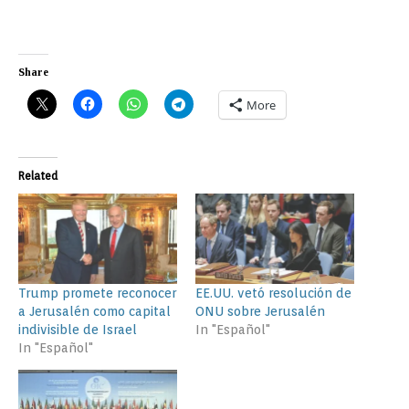
Share
More
Related
Trump promete reconocer
EE.UU. vetó resolución de
a Jerusalén como capital
ONU sobre Jerusalén
indivisible de Israel
In "Español"
In "Español"