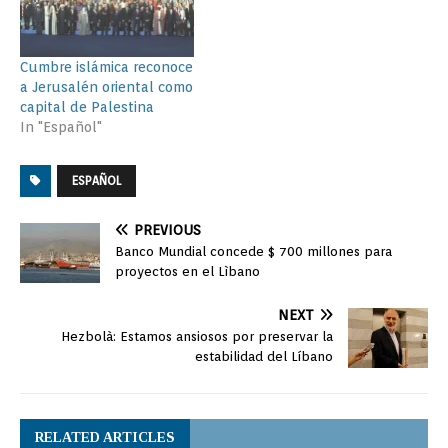
Cumbre islámica reconoce
a Jerusalén oriental como
capital de Palestina
In "Español"
ESPAÑOL
PREVIOUS
Banco Mundial concede $ 700 millones para
proyectos en el Lìbano
NEXT
Hezbolà: Estamos ansiosos por preservar la
estabilidad del Líbano
RELATED ARTICLES