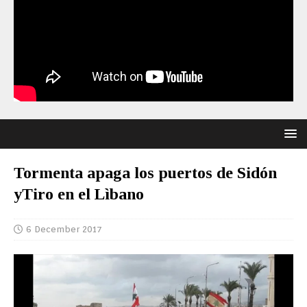
Tormenta apaga los puertos de Sidón
yTiro en el Lìbano
6 December 2017