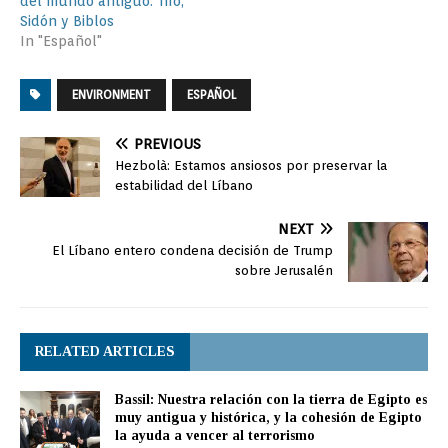
del mundo antiguo: Tiro,
Sidón y Biblos
In "Español"
ENVIRONMENT
ESPAÑOL
PREVIOUS
Hezbolà: Estamos ansiosos por preservar la
estabilidad del Líbano
NEXT
El Líbano entero condena decisión de Trump
sobre Jerusalén
RELATED ARTICLES
Bassil: Nuestra relación con la tierra de Egipto es
muy antigua y histórica, y la cohesión de Egipto
la ayuda a vencer al terrorismo