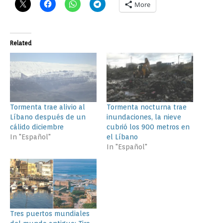
More
Related
Tormenta trae alivio al
Tormenta nocturna trae
Líbano después de un
inundaciones, la nieve
cálido diciembre
cubrió los 900 metros en
In "Español"
el Líbano
In "Español"
Tres puertos mundiales