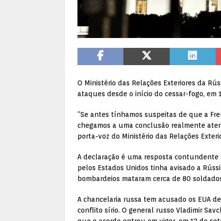
O Ministério das Relações Exteriores da Rús
ataques desde o início do cessar-fogo, em 
“Se antes tínhamos suspeitas de que a Fren
chegamos a uma conclusão realmente aterro
porta-voz do Ministério das Relações Exteri
A declaração é uma resposta contundente 
pelos Estados Unidos tinha avisado a Rússi
bombardeios mataram cerca de 80 soldados 
A chancelaria russa tem acusado os EUA de
conflito sírio. O general russo Vladimir 