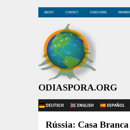
ABOUT
CONTACT
SUBSCRIBE
MEMBE
ODIASPORA.ORG
DEUTSCH
ENGLISH
ESPAÑOL
Rússia: Casa Branca 