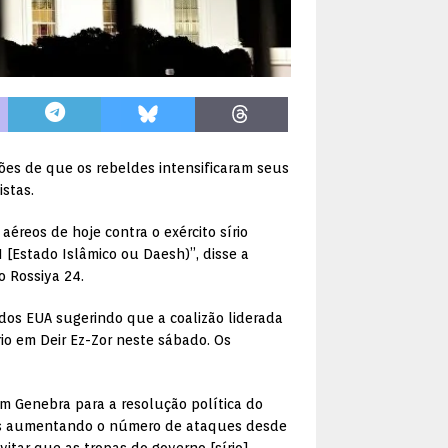
ções de que os rebeldes intensificaram seus
stas.
éreos de hoje contra o exército sírio
[Estado Islâmico ou Daesh)”, disse a
o Rossiya 24.
os EUA sugerindo que a coalizão liderada
rio em Deir Ez-Zor neste sábado. Os
m Genebra para a resolução política do
eldes aumentando o número de ataques desde