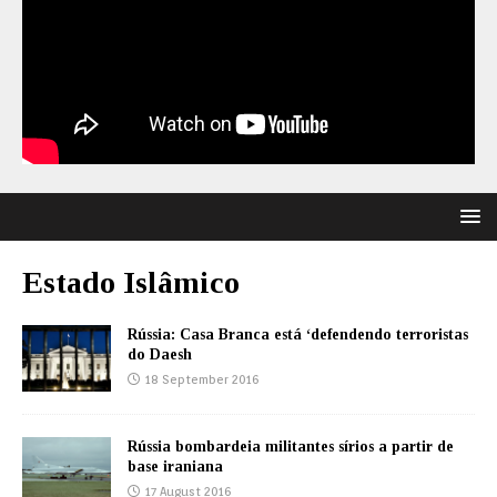
Estado Islâmico
Rússia: Casa Branca está ‘defendendo terroristas
do Daesh
18 September 2016
Rússia bombardeia militantes sírios a partir de
base iraniana
17 August 2016