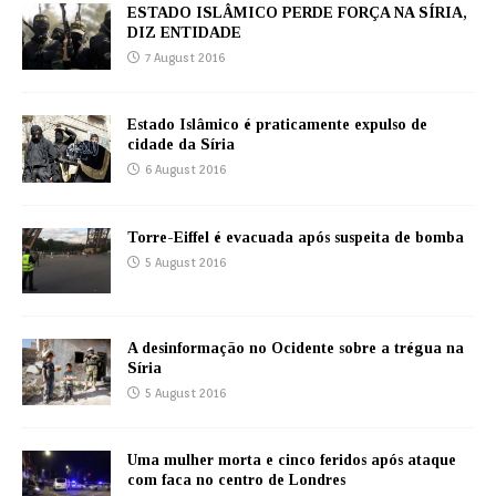
ESTADO ISLÂMICO PERDE FORÇA NA SÍRIA,
DIZ ENTIDADE
7 August 2016
Estado Islâmico é praticamente expulso de
cidade da Síria
6 August 2016
Torre-Eiffel é evacuada após suspeita de bomba
5 August 2016
A desinformação no Ocidente sobre a trégua na
Síria
5 August 2016
Uma mulher morta e cinco feridos após ataque
com faca no centro de Londres