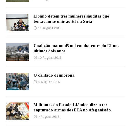
Líbano detém três mulheres sauditas que
tentavam se unir ao EI na Síria
14 August 2016
Coalizão matou 45 mil combatentes do EI nos
últimos dois anos
10 August 2016
O califado desmorona
9 August 2016
Militantes do Estado Islâmico dizem ter
capturado armas dos EUA no Afeganistão
7 August 2016