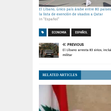
El Líbano, único país árabe entre 80 paíse
la lista de exención de visados a Qatar
In "Español"
ECONOMIA
ESPAÑOL
PREVIOUS
El Líbano arresta 83 sirios, incl
militar
RELATED ARTICLES