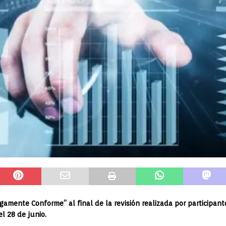
rgamente Conforme” al final de la revisión realizada por participant
l 28 de junio.