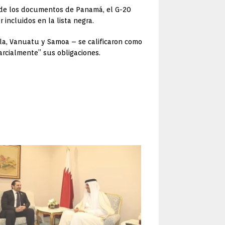
aso de los documentos de Panamá, el G-20
r incluidos en la lista negra.
la, Vanuatu y Samoa – se calificaron como
arcialmente” sus obligaciones.