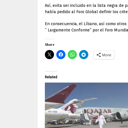
Así, evita ser incluido en la lista negra d
había pedido al Foro Global definir los crite
En consecuencia, el Líbano, así como otros
” Largamente Conforme” por el Foro Mundial,
Share
More
Related