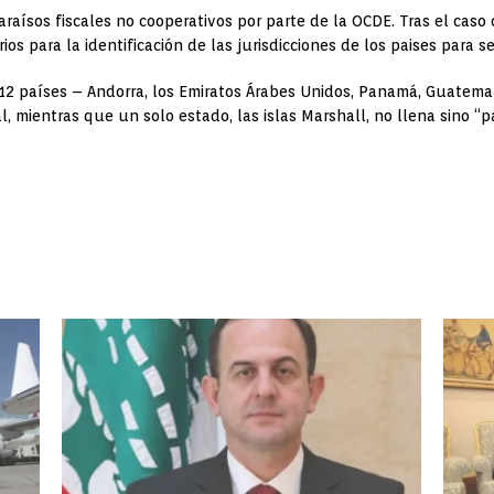
e paraísos fiscales no cooperativos por parte de la OCDE. Tras el c
rios para la identificación de las jurisdicciones de los paises para se
 12 países – Andorra, los Emiratos Árabes Unidos, Panamá, Guatema
 mientras que un solo estado, las islas Marshall, no llena sino “p