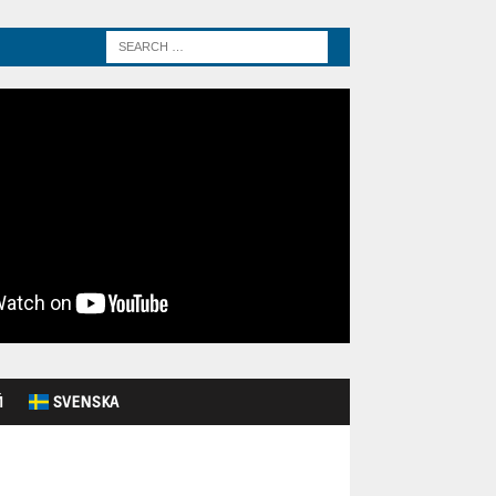
Й
SVENSKA