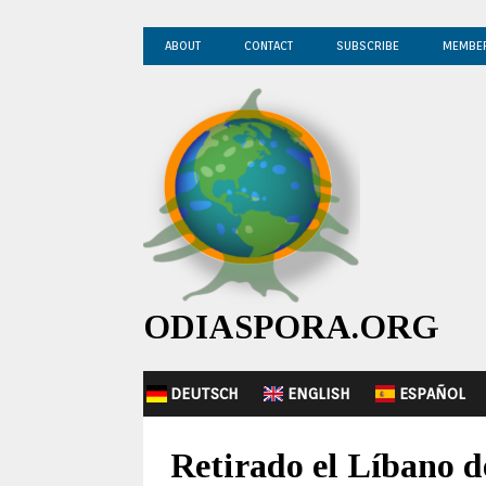
ABOUT
CONTACT
SUBSCRIBE
MEMBE
ODIASPORA.ORG
DEUTSCH
ENGLISH
ESPAÑOL
Retirado el Líbano de