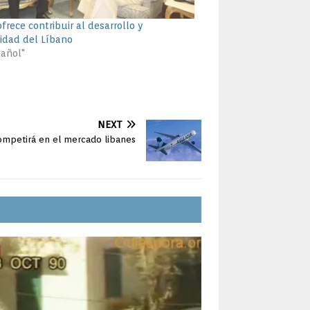
frece contribuir al desarrollo y
lidad del Líbano
pañol"
NEXT
competirá en el mercado libanes