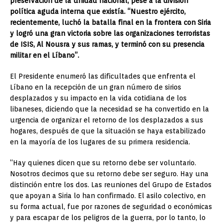
preservación de la unidad nacional, pese a la división
política aguda interna que existía. “Nuestro ejército,
recientemente, luchó la batalla final en la frontera con Siria
y logró una gran victoria sobre las organizaciones terroristas
de ISIS, Al Nousra y sus ramas, y terminó con su presencia
militar en el Líbano”.
El Presidente enumeró las dificultades que enfrenta el
Líbano en la recepción de un gran número de sirios
desplazados y su impacto en la vida cotidiana de los
libaneses, diciendo que la necesidad se ha convertido en la
urgencia de organizar el retorno de los desplazados a sus
hogares, después de que la situación se haya estabilizado
en la mayoría de los lugares de su primera residencia.
“Hay quienes dicen que su retorno debe ser voluntario.
Nosotros decimos que su retorno debe ser seguro. Hay una
distinción entre los dos. Las reuniones del Grupo de Estados
que apoyan a Siria lo han confirmado. El asilo colectivo, en
su forma actual, fue por razones de seguridad o económicas
y para escapar de los peligros de la guerra, por lo tanto, lo