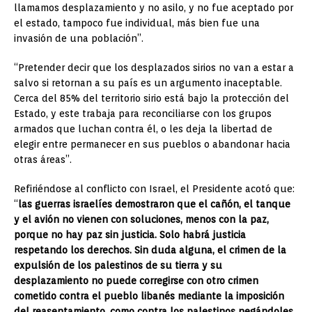
llamamos desplazamiento y no asilo, y no fue aceptado por
el estado, tampoco fue individual, más bien fue una
invasión de una población”.
“Pretender decir que los desplazados sirios no van a estar a
salvo si retornan a su país es un argumento inaceptable.
Cerca del 85% del territorio sirio está bajo la protección del
Estado, y este trabaja para reconciliarse con los grupos
armados que luchan contra él, o les deja la libertad de
elegir entre permanecer en sus pueblos o abandonar hacia
otras áreas”.
Refiriéndose al conflicto con Israel, el Presidente acotó que:
“
las guerras israelíes demostraron que el cañón, el tanque
y el avión no vienen con soluciones, menos con la paz,
porque no hay paz sin justicia. Solo habrá justicia
respetando los derechos. Sin duda alguna, el crimen de la
expulsión de los palestinos de su tierra y su
desplazamiento no puede corregirse con otro crimen
cometido contra el pueblo libanés mediante la imposición
del reasentamiento, como contra los palestinos negándoles