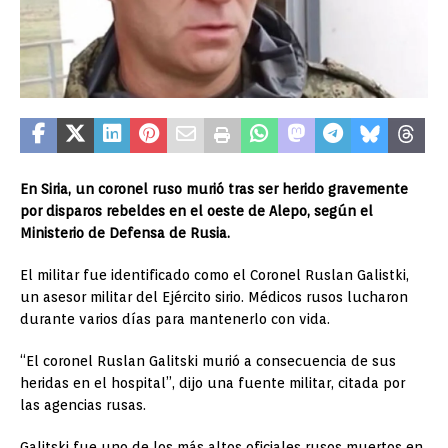
En Siria, un coronel ruso murió tras ser herido gravemente
por disparos rebeldes en el oeste de Alepo, según el
Ministerio de Defensa de Rusia.
El militar fue identificado como el Coronel Ruslan Galistki,
un asesor militar del Ejército sirio. Médicos rusos lucharon
durante varios días para mantenerlo con vida.
“El coronel Ruslan Galitski murió a consecuencia de sus
heridas en el hospital”, dijo una fuente militar, citada por
las agencias rusas.
Galitski fue uno de los más altos oficiales rusos muertos en