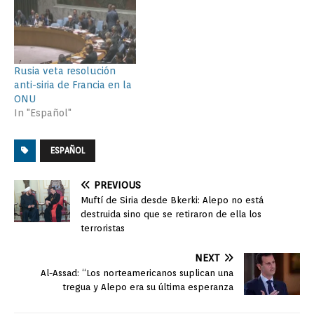
Rusia veta resolución
anti-siria de Francia en la
ONU
In "Español"
ESPAÑOL
PREVIOUS
Muftí de Siria desde Bkerki: Alepo no está
destruida sino que se retiraron de ella los
terroristas
NEXT
Al-Assad: “Los norteamericanos suplican una
tregua y Alepo era su última esperanza