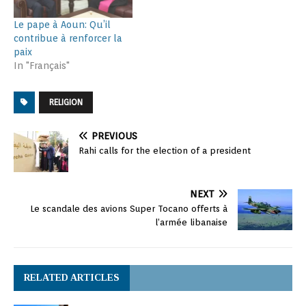
Le pape à Aoun: Qu’il
contribue à renforcer la
paix
In "Français"
RELIGION
PREVIOUS
Rahi calls for the election of a president
NEXT
Le scandale des avions Super Tocano offerts à
l’armée libanaise
RELATED ARTICLES