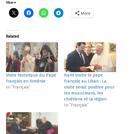
Share
More
Related
Visite historique du Pape
Hariri invite le pape
François en Arménie
François au Liban : La
In "Français"
visite serait positive pour
les musulmans, les
chrétiens et la région
In "Français"