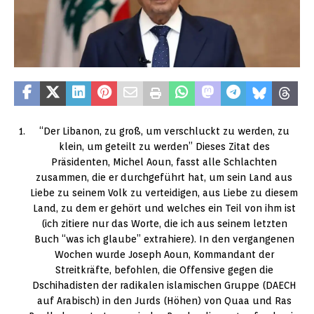
“Der Libanon, zu groß, um verschluckt zu werden, zu
klein, um geteilt zu werden” Dieses Zitat des
Präsidenten, Michel Aoun, fasst alle Schlachten
zusammen, die er durchgeführt hat, um sein Land aus
Liebe zu seinem Volk zu verteidigen, aus Liebe zu diesem
Land, zu dem er gehört und welches ein Teil von ihm ist
(ich zitiere nur das Worte, die ich aus seinem letzten
Buch “was ich glaube” extrahiere). In den vergangenen
Wochen wurde Joseph Aoun, Kommandant der
Streitkräfte, befohlen, die Offensive gegen die
Dschihadisten der radikalen islamischen Gruppe (DAECH
auf Arabisch) in den Jurds (Höhen) von Quaa und Ras