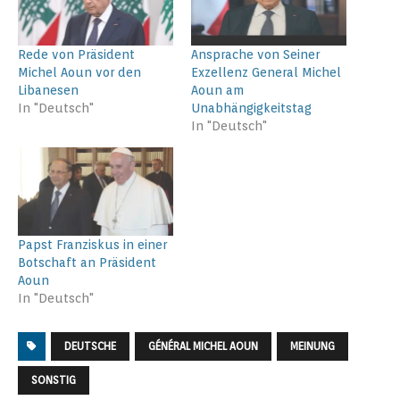
Rede von Präsident
Ansprache von Seiner
Michel Aoun vor den
Exzellenz General Michel
Libanesen
Aoun am
In "Deutsch"
Unabhängigkeitstag
In "Deutsch"
Papst Franziskus in einer
Botschaft an Präsident
Aoun
In "Deutsch"
DEUTSCHE
GÉNÉRAL MICHEL AOUN
MEINUNG
SONSTIG