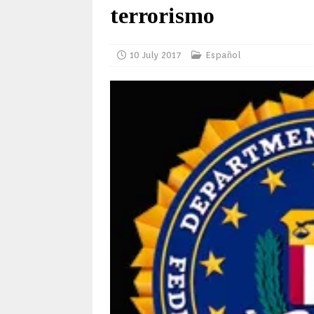
terrorismo
10 July 2017
Español