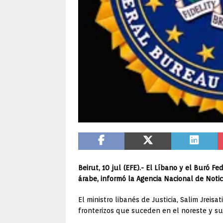
Beirut, 10 jul (EFE).- El Líbano y el Buró 
árabe, informó la Agencia Nacional de Notic
El ministro libanés de Justicia, Salim Jrei
fronterizos que suceden en el noreste y sur 