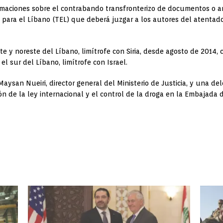
maciones sobre el contrabando transfronterizo de documentos o an
 para el Líbano (TEL) que deberá juzgar a los autores del atentado 
ste y noreste del Líbano, limítrofe con Siria, desde agosto de 201
 el sur del Líbano, limítrofe con Israel.
z Maysan Nueiri, director general del Ministerio de Justicia, y una 
ión de la ley internacional y el control de la droga en la Embajada