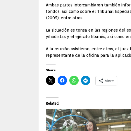
Ambas partes intercambiaron también infor
fondos, así como sobre el Tribunal Especial
(2005), entre otros.
La situación es tensa en las regiones del e
yihadistas y el ejército libanés, así como en
A la reunión asistieron, entre otros, el jue
representante de la oficina para la aplicac
Share
More
Related