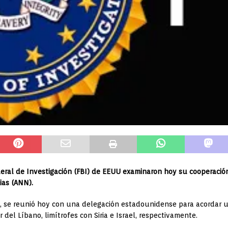
Federal de Investigación (FBI) de EEUU examinaron hoy su cooperación
ias (ANN).
sati, se reunió hoy con una delegación estadounidense para acordar u
del Líbano, limítrofes con Siria e Israel, respectivamente.