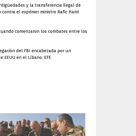
tigüedades y la transferencia ilegal de
contra el exprimer ministro Rafic Hariri
4, cuando comenzaron los combates entre los
delegación del FBI encabezada por un
 de EEUU en el Líbano. EFE