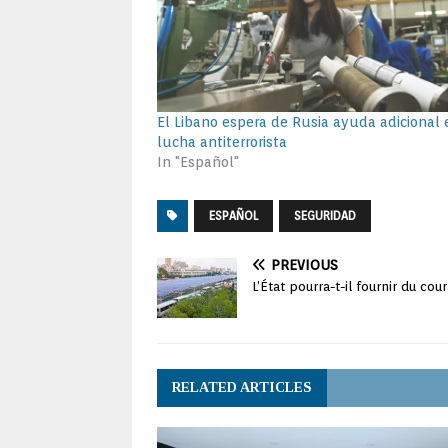
El Libano espera de Rusia ayuda adicional 
lucha antiterrorista
In "Español"
ESPAÑOL
SEGURIDAD
PREVIOUS
L’État pourra-t-il fournir du co
RELATED ARTICLES