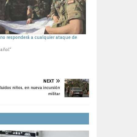
ano responderá a cualquier ataque de
pañol"
NEXT
ncluidos niños, en nueva incursión
militar