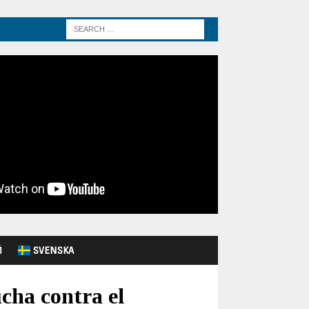
Й
SVENSKA
cha contra el