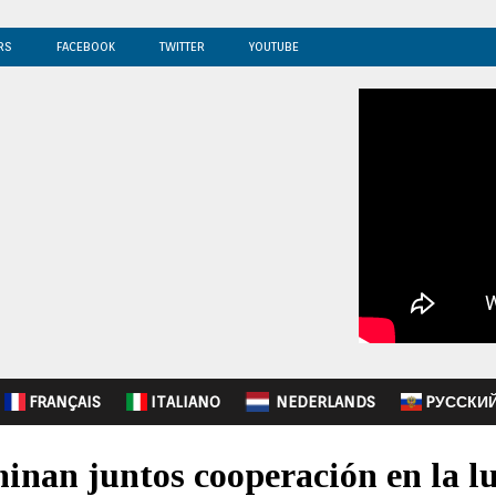
RS
FACEBOOK
TWITTER
YOUTUBE
FRANÇAIS
ITALIANO
NEDERLANDS
PУССКИ
inan juntos cooperación en la lu