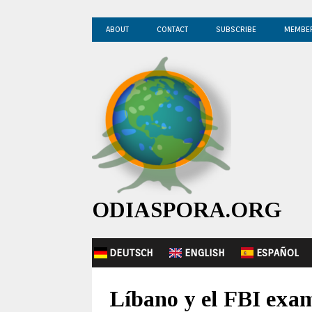
ABOUT
CONTACT
SUBSCRIBE
MEMBE
ODIASPORA.ORG
DEUTSCH
ENGLISH
ESPAÑOL
Líbano y el FBI exam